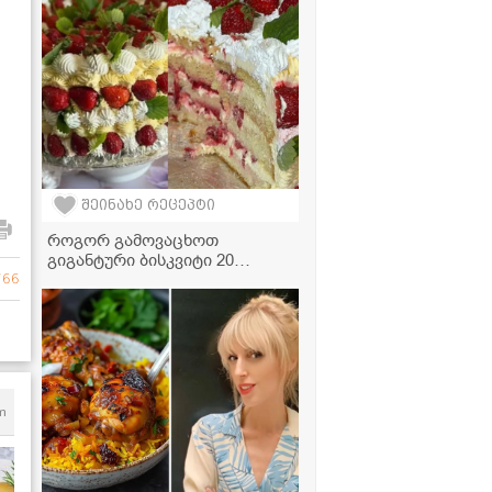
საკონდიტროს დონეს არ
ჩამოუვარდება!
შეინახე რეცეპტი
როგორ გამოვაცხოთ
გიგანტური ბისკვიტი 20
კვერცხით? - მარტივი
766
რეცეპტი
m