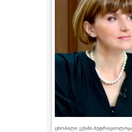
ცნობილი ექიმი-ნუტრიციოლოგ