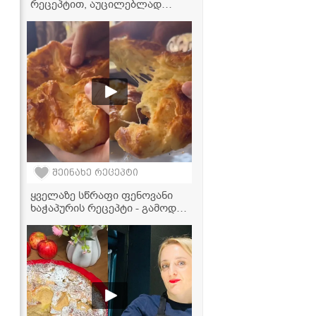
რეცეპტით, აუცილებლად
უნდა ჩაინიშნოთ!" - სომხური
ქადის ვიდეორეცეპტი
შეინახე რეცეპტი
ყველაზე სწრაფი ფენოვანი
ხაჭაპურის რეცეპტი - გამოდის
საოცრად გემრიელი!