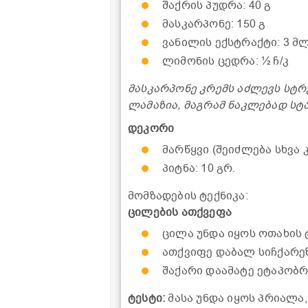
შაქრის პუდრა: 40 გ
მასკარპონე: 150 გ
ვანილის ექსტრაქტი: 3 მ
ლიმონის ცედრა: ½ ჩ/კ
მასკარპონე კრემს აძლევს სტრ
ლამაზია, მაგრამ ნაკლებად სტ
დეკორი
მარწყვი (შეიძლება სხვა კ
პიტნა: 10 გრ.
მომზადების ტექნიკა:
ცილების ათქვეფა
ცილა უნდა იყოს ოთახის 
ათქვიფე დაბალ სიჩქარეზ
შაქარი დაამატე ეტაპობრ
ტესტი:
მასა უნდა იყოს პრიალა,