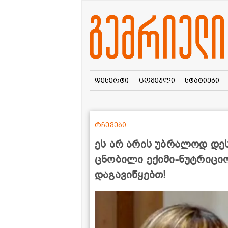
დესერტი
ცომეული
სტატიები
რჩევები
ეს არ არის უბრალოდ დეს
ცნობილი ექიმი-ნუტრიცი
დაგავიწყებთ!