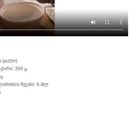
5 ცალი)
ქარი: 250 გ
 გ
იმონის წვენი: 5 მლ
ლ