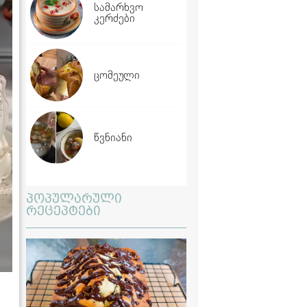
სამარხვო
კერძები
ცომეული
წვნიანი
პოპულარული
რეცეპტები