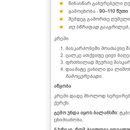
წინასწარ გახურებული ღ
გამოცხობა -
90–110 წუთი
შემდეგ გამორთე ღუმელი 
თუ სწრაფად გააგრილებ, 
კრემი
მასკარპონეში მოათავსე შ
ცალკე ათქვიფე ცივი ნაღე
ფრთხილად შეურიე მასკარ
დაამატე ვანილი და ლიმო
ჩამოცურებადი.
აწყობა
კრემი დადე მხოლოდ სერვირები
ქერქს.
გემო უნდა იყოს ბალანსში:
ტკბი
ცხიმიანობა.
5 ხრიკი, რომ პავლოვა იდეალუ