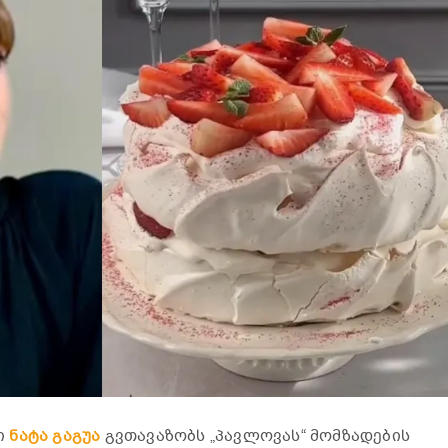
ი
ნატა გაგუა
გვთავაზობს „პავლოვას“ მომზადების