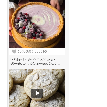
ვიდეორეცეპტი
შეინახე რეცეპტი
ჩიზქეიქი ცხობის გარეშე -
იმდენად გემრიელია, რომ
ყოველდღე მოამზადებთ!