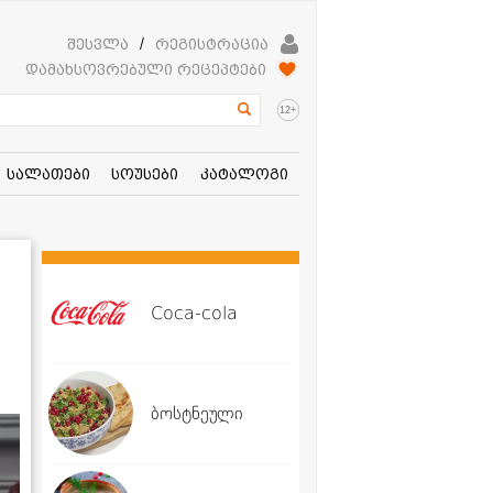
შესვლა
/
რეგისტრაცია
დამახსოვრებული რეცეპტები
+
12
სალათები
სოუსები
კატალოგი
Coca-cola
ბოსტნეული