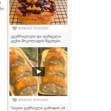
რ
ბს
შეინახე რეცეპტი
უგემრიელესი და ფუმფულა
კექსი შოკოლადის წვეთებით -
უმარტივესად მზადდება და
თან ძალიან რბილია!
შეინახე რეცეპტი
"ისეთი გემრიელი გამოდის ამ