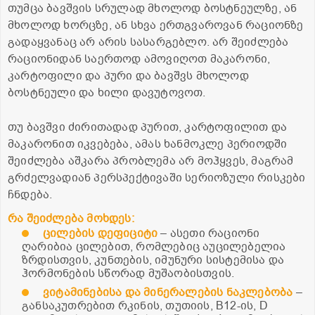
თუმცა ბავშვის სრულად მხოლოდ ბოსტნეულზე, ან
მხოლოდ ხორცზე, ან სხვა ერთგვაროვან რაციონზე
გადაყვანაც არ არის სასარგებლო. არ შეიძლება
რაციონიდან საერთოდ ამოვიღოთ მაკარონი,
კარტოფილი და პური და ბავშვს მხოლოდ
ბოსტნეული და ხილი დავუტოვოთ.
თუ ბავშვი ძირითადად პურით, კარტოფილით და
მაკარონით იკვებება, ამას ხანმოკლე პერიოდში
შეიძლება აშკარა პრობლემა არ მოჰყვეს, მაგრამ
გრძელვადიან პერსპექტივაში სერიოზული რისკები
ჩნდება.
რა შეიძლება მოხდეს:
ცილების დეფიციტი
– ასეთი რაციონი
ღარიბია ცილებით, რომლებიც აუცილებელია
ზრდისთვის, კუნთების, იმუნური სისტემისა და
ჰორმონების სწორად მუშაობისთვის.
ვიტამინებისა და მინერალების ნაკლებობა
–
განსაკუთრებით რკინის, თუთიის, B12-ის, D