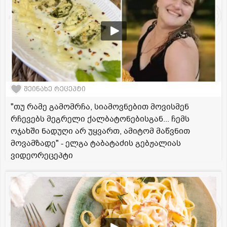
შეინახე რეცეპტი
"თუ რამე გამომრჩა, სიამოვნებით მოვისმენ
რჩევებს მეგრელი ქალბატონებისგან... ჩემს
ოჯახში ნადუღი არ უყვართ, ამიტომ მაწვნით
მოვამზადე" - ელგა ტაბატაძის გებჟალიას
ვიდეორეცეპტი