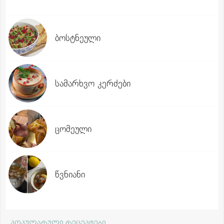
ბოსტნეული
სამარხვო კერძები
ცომეული
წვნიანი
პოპულარული რეცეპტები