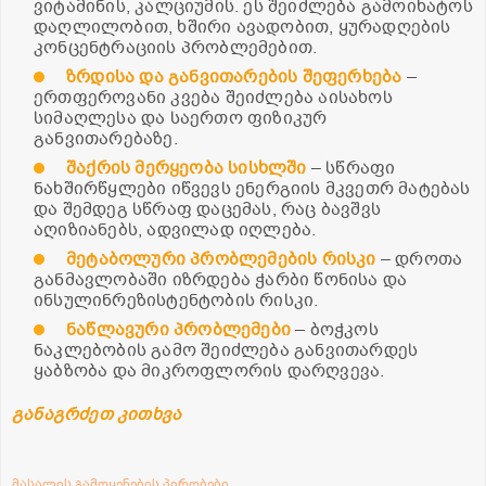
ვიტამინის, კალციუმის. ეს შეიძლება გამოიხატოს
დაღლილობით, ხშირი ავადობით, ყურადღების
კონცენტრაციის პრობლემებით.
ზრდისა და განვითარების შეფერხება
–
ერთფეროვანი კვება შეიძლება აისახოს
სიმაღლესა და საერთო ფიზიკურ
განვითარებაზე.
შაქრის მერყეობა სისხლში
– სწრაფი
ნახშირწყლები იწვევს ენერგიის მკვეთრ მატებას
და შემდეგ სწრაფ დაცემას, რაც ბავშვს
აღიზიანებს, ადვილად იღლება.
მეტაბოლური პრობლემების რისკი
– დროთა
განმავლობაში იზრდება ჭარბი წონისა და
ინსულინრეზისტენტობის რისკი.
ნაწლავური პრობლემები
– ბოჭკოს
ნაკლებობის გამო შეიძლება განვითარდეს
ყაბზობა და მიკროფლორის დარღვევა.
განაგრძეთ კითხვა
მასალის გამოყენების პირობები