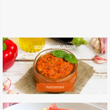
სლავური სამზარეულო
რეცეპტები