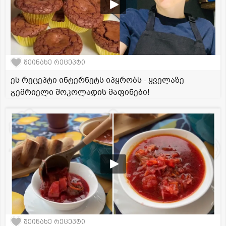
შეინახე რეცეპტი
ეს რეცეპტი ინტერნეტს იპყრობს - ყველაზე
გემრიელი შოკოლადის მაფინები!
შეინახე რეცეპტი