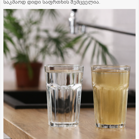
საკმაოდ დიდი საფრთხის შემცველია.