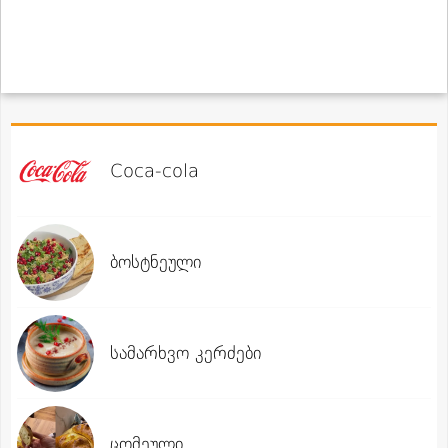
Coca-cola
ბოსტნეული
სამარხვო კერძები
ცომეული