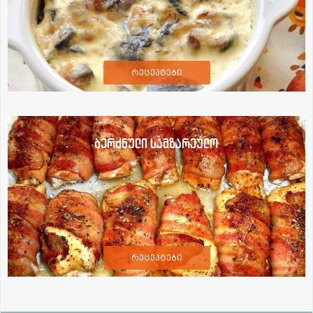
რეცეპტები
ბერძნული სამზარეულო
რეცეპტები