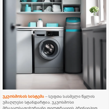
უკუოსმოსის
სისტემა
– სუფთა სასმელი წყლის
უმაღლესი სტანდარტია. უკუოსმოსი
მრავალსაფეხურიანი ფილტრაციის პრინციპით