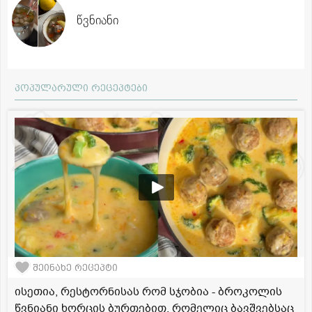
წვნიანი
პოპულარული რეცეპტები
შეინახე რეცეპტი
ისეთია, რესტორნისას რომ სჯობია - ბროკოლის
წვნიანი ხორცის ბურთებით, რომელიც ბავშვებსაც