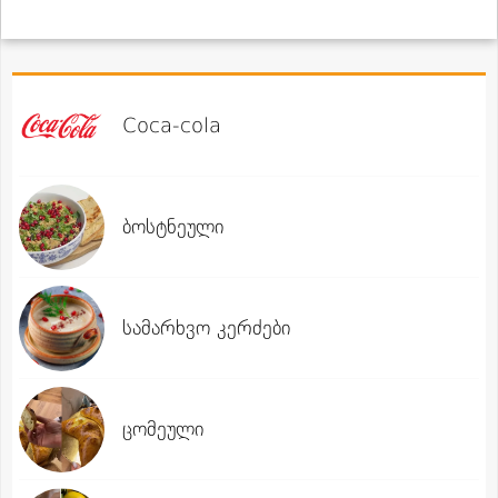
Coca-cola
ბოსტნეული
სამარხვო კერძები
ცომეული