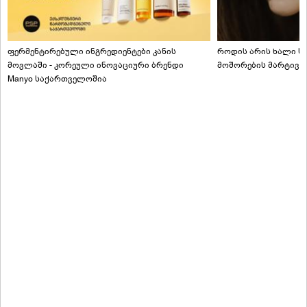
ფერმენტირებული ინგრედიენტები კანის
როდის არის ხალი სა
მოვლაში - კორეული ინოვაციური ბრენდი
მოშორების მარტივი
Manyo საქართველოშია