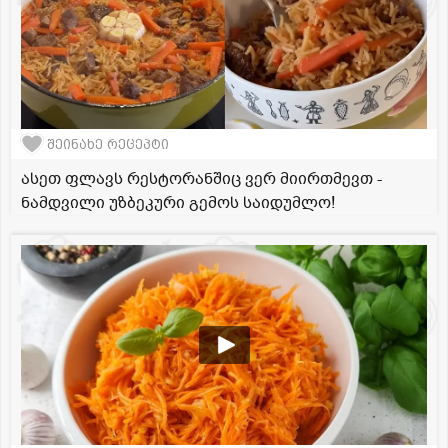
შეინახე რეცეპტი
ასეთ ფლავს რესტორანშიც ვერ მიირთმევთ -
ნამდვილი უზბეკური გემოს საიდუმლო!