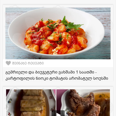
შეინახე რეცეპტი
გემრიელი და ბიუჯეტური ვახშამი 1 საათში -
კარტოფილის ნიოკი ტომატის არომატულ სოუსში