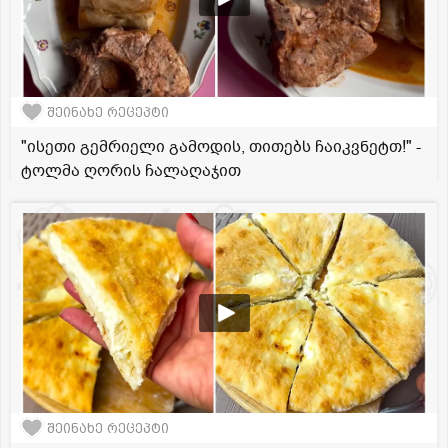
შეინახე რეცეპტი
"ისეთი გემრიელი გამოდის, თითებს ჩაიკვნეტთ!" -
ტოლმა ღორის ჩალაღაჯით
შეინახე რეცეპტი