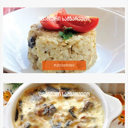
იტალიური სამზარეულო
რეცეპტები
ფრანგული სამზარეულო