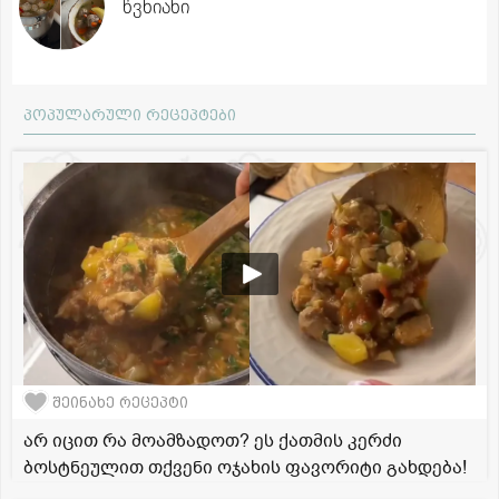
წვნიანი
პოპულარული რეცეპტები
შეინახე რეცეპტი
არ იცით რა მოამზადოთ? ეს ქათმის კერძი
ბოსტნეულით თქვენი ოჯახის ფავორიტი გახდება!