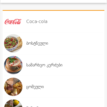
Coca-cola
ბოსტნეული
სამარხვო კერძები
ცომეული