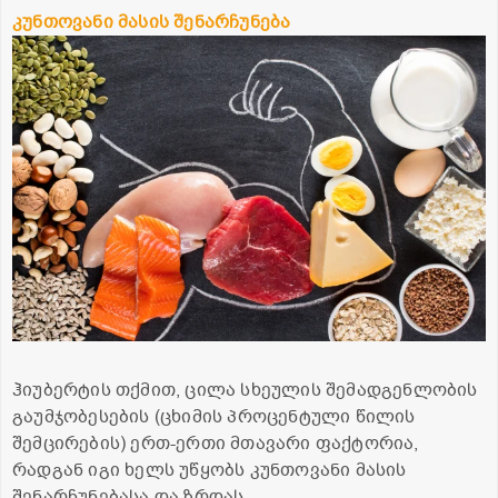
კუნთოვანი
მასის
შენარჩუნება
ჰიუბერტის თქმით, ცილა სხეულის შემადგენლობის
გაუმჯობესების (ცხიმის პროცენტული წილის
შემცირების) ერთ-ერთი მთავარი ფაქტორია,
რადგან იგი ხელს უწყობს კუნთოვანი მასის
შენარჩუნებასა და ზრდას.