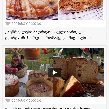
შეინახე რეცეპტი
უგემრიელესი ბადრიჯნის კულინარიული
გვირგვინი ხორცის არომატული შიგთავსით
შეინახე რეცეპტი