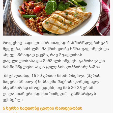
როდესაც სადილი ძირითადად ნახშირწყლებისგან
შედგება, სისხლში შაქრის დონე სწრაფად იწევს და
ასევე სწრაფად ეცემა, რაც შუადღისას
დაღლილობასა და შიმშილს იწვევს. გამოსავალი
ნახშირწყლებისა და ცილების კომბინირებაშია.
„მაგალითად, 15-20 გრამი ნახშირწყალი (პურის
ნაჭერი ან ხილი) სისხლში შაქრის დონეზე სულ
სხვანაირად იმოქმედებს, თუ მას 30-35 გრამ
ცილასთან ერთად მიირთმევთ“, - განმარტავს
ექსპერტი.
5
ხერხი
სადილზე
ცილის
რაოდენობის