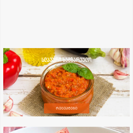
სლავური სამზარეულო
რეცეპტები