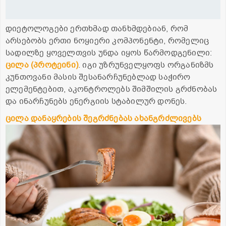
დიეტოლოგები ერთხმად თანხმდებიან, რომ
არსებობს ერთი ნოყიერი კომპონენტი, რომელიც
სადილზე ყოველთვის უნდა იყოს წარმოდგენილი:
ცილა (
პროტეინი)
. იგი უზრუნველყოფს ორგანიზმს
კუნთოვანი მასის შესანარჩუნებლად საჭირო
ელემენტებით, აკონტროლებს შიმშილის გრძნობას
და ინარჩუნებს ენერგიის სტაბილურ დონეს.
ცილა
დანაყრების
შეგრძნებას
ახანგრძლივებს