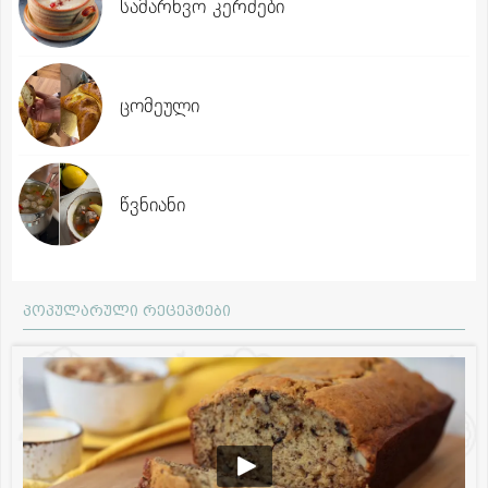
სამარხვო კერძები
ცომეული
წვნიანი
პოპულარული რეცეპტები