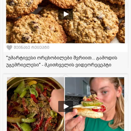
შეინახე რეცეპტი
"უმარტივესი ორცხობილები შვრიით... გამოდის
უგემრიელესი" - მკითხველის ვიდეორეცეპტი