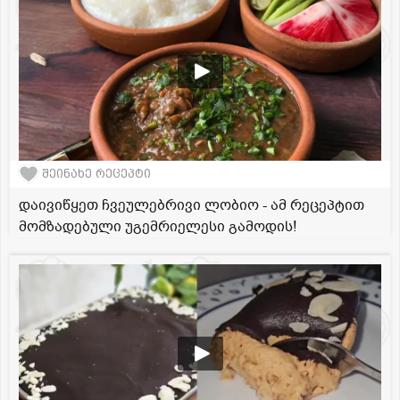
შეინახე რეცეპტი
დაივიწყეთ ჩვეულებრივი ლობიო - ამ რეცეპტით
მომზადებული უგემრიელესი გამოდის!