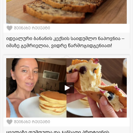
შეინახე რეცეპტი
იდეალური ბანანის კექსის საიდუმლო ნაპოვნია –
იმაზე გემრიელია, ვიდრე წარმოგიდგენიათ!
შეინახე რეცეპტი
ყველაზე ფუმფულა და ჯანსაღი პროტეინის