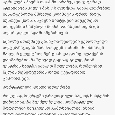
აგრილებს ჰაერს ოთახში, არამედ ეფექტურად
ატენიანებს კიდეც მას. ეს ფუნქცია განსაკუთრებით
სასარგებლოა მშრალი კლიმატის დროს, როცა
სუნთქვა ჭირს. მსგავსი სისტემები საუკეთესო
არჩევანია საშუალო ზომის ოთახებისთვის და
ალერგიული ადამიანებისთვის.
წყალზე მომუშავე გამაგრილებლები ეკოლოგიურ
ალტერნატივას წარმოადგენს. ისინი მოიხმარენ
ნაკლებ ელექტროენერგიას და გორგოლაჭების
დახმარებით მარტივად გადაადგილდებიან.
ექსტრას საიტზე ნახავთ მოდელებს, რომლებიც
წყლის რეზერვუარის დიდი ტევადობით
გამოირჩევა.
პორტატიული კონდიციონერები
როდესაც სივრცეში ტრადიციული სპლიტ სისტემის
დამონტაჟება შეუძლებელია, პორტატიული
მოდელები საუკეთესო გამოსავალია. ისინი
უზრუნველყოფენ ოთახის გაგრილებას და