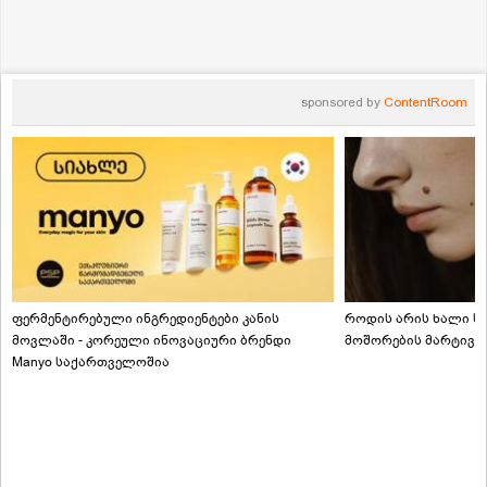
sponsored by
ContentRoom
ფერმენტირებული ინგრედიენტები კანის
როდის არის ხალი სა
მოვლაში - კორეული ინოვაციური ბრენდი
მოშორების მარტივი
Manyo საქართველოშია