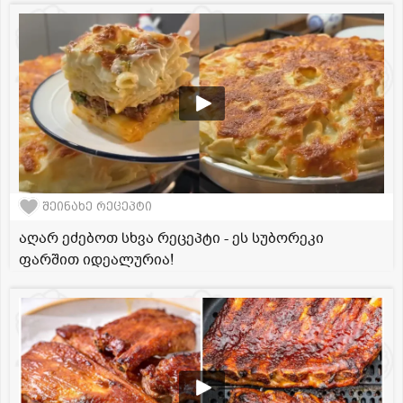
შეინახე რეცეპტი
აღარ ეძებოთ სხვა რეცეპტი - ეს სუბორეკი
ფარშით იდეალურია!