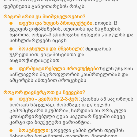
დემენციის განვითარების რისკს.
რატომ არის ეს მნიშვნელოვანი?
თევზი და ზღვის პროდუქტები:
იოდის, B
ჯგუფის ვიტამინების, თუთიისა და მაგნიუმის
წყაროა. ომეგა-3 ცხიმოვანი მჟავები კი გულსა და
სისხლძარღვებს იცავს.
ბოსტნეული და მწვანილი:
მდიდარია
უჯრედისით, ვიტამინებითა და
ანტიოქსიდანტებით.
ფერმენტირებული პროდუქტები:
ხელს უწყობს
ნაწლავური მიკროფლორის ჯანმრთელობას და
ამცირებს ანთებით პროცესებს.
როგორ დავნერგოთ ეს ჩვევები?
თევზი - კვირაში 2-3-ჯერ:
ქათმის ან საქონლის
ხორცის ნაცვლად, მოამზადეთ ღუმელში
გამომცხვარი სკუმბრია, სარდინი ან ორაგული.
კონსერვირებული ტუნა საკუთარ წვენში ასევე
კარგი და ბიუჯეტური ვარიანტია.
ბოსტნეული:
ყოველი ჭამის დროს თეფშის
ნახევარი ბოსტნეულს დაუთმეთ, მეოთხედი -