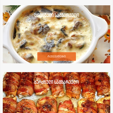
ფრანგული სამზარეულო
რეცეპტები
ბერძნული სამზარეულო