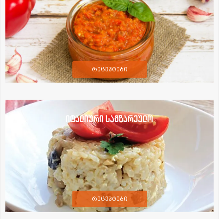
რეცეპტები
იტალიური სამზარეულო
რეცეპტები