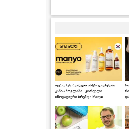
ფერმენტირებული ინგრედიენტები
რ
კანის მოვლაში - კორეული
რ
ინოვაციური ბრენდი Manyo
დ
საქართველოშია