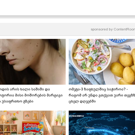
sponsored by
ContentRoo
ოდის არის ხალი საშიში და
ომეგა-3 ზაფხულშიც საჭიროა? -
ოგორია მისი მოშორების მარტივი
რატომ არ უნდა ვთქვათ უარი თევზ
ა უსაფრთხო გზები
ცხელ დღეებში