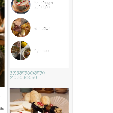
სამარხვო
კერძები
ცომეული
წვნიანი
პოპულარული
რეცეპტები
ნ
ში