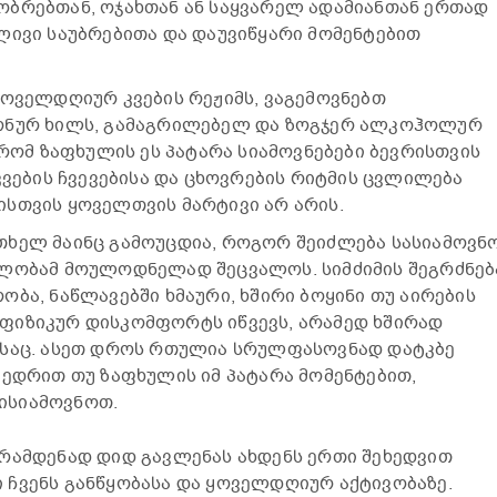
ობრებთან, ოჯახთან ან საყვარელ ადამიანთან ერთად
ლივი საუბრებითა და დაუვიწყარი მომენტებით
ყოველდღიურ კვების რეჟიმს, ვაგემოვნებთ
ზონურ ხილს, გამაგრილებელ და ზოგჯერ ალკოჰოლურ
 რომ ზაფხულის ეს პატარა სიამოვნებები ბევრისთვის
კვების ჩვევებისა და ცხოვრების რიტმის ცვლილება
სთვის ყოველთვის მარტივი არ არის.
თხელ მაინც გამოუცდია, როგორ შეიძლება სასიამოვნ
ილობამ მოულოდნელად შეცვალოს. სიმძიმის შეგრძნებ
ბა, ნაწლავებში ხმაური, ხშირი ბოყინი თუ აირების
ფიზიკურ დისკომფორტს იწვევს, არამედ ხშირად
ასაც. ასეთ დროს რთულია სრულფასოვნად დატკბე
ვედრით თუ ზაფხულის იმ პატარა მომენტებით,
ისიამოვნოთ.
 რამდენად დიდ გავლენას ახდენს ერთი შეხედვით
 ჩვენს განწყობასა და ყოველდღიურ აქტივობაზე.