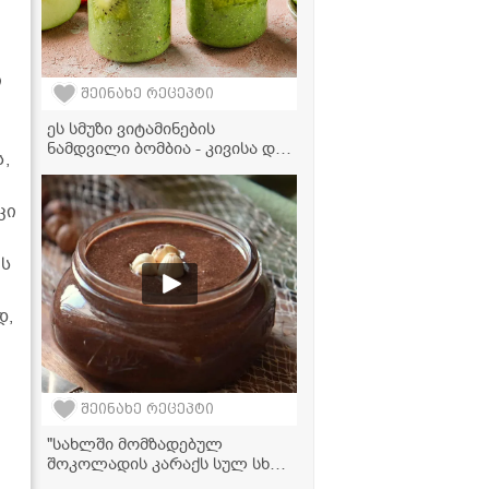
ი
შეინახე რეცეპტი
ეს სმუზი ვიტამინების
ნამდვილი ბომბია - კივისა და
,
ვაშლის სმუზი რძით
კი
ეს
დ,
შეინახე რეცეპტი
"სახლში მომზადებულ
შოკოლადის კარაქს სულ სხვა
გემო აქვს!" - მკითხველის