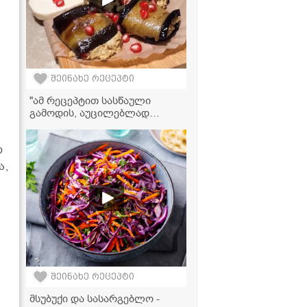
შეინახე რეცეპტი
"ამ რეცეპტით სასწაული
გამოდის, აუცილებლად
სცადეთ!" - ღუმელში
გამომცხვარი ბადრიჯანი
ო
ნიგვზით
ა,
შეინახე რეცეპტი
მსუბუქი და სასარგებლო -