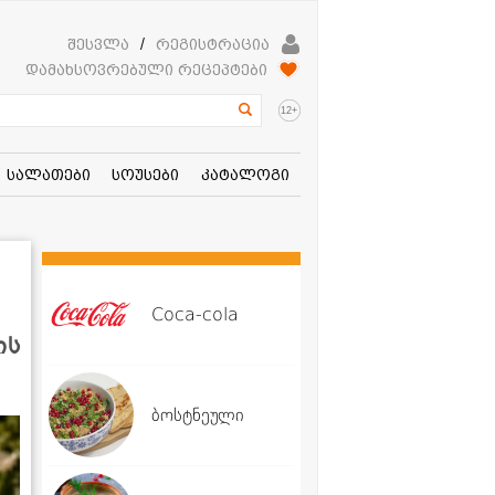
შესვლა
/
რეგისტრაცია
დამახსოვრებული რეცეპტები
+
12
სალათები
სოუსები
კატალოგი
Coca-cola
ის
ბოსტნეული