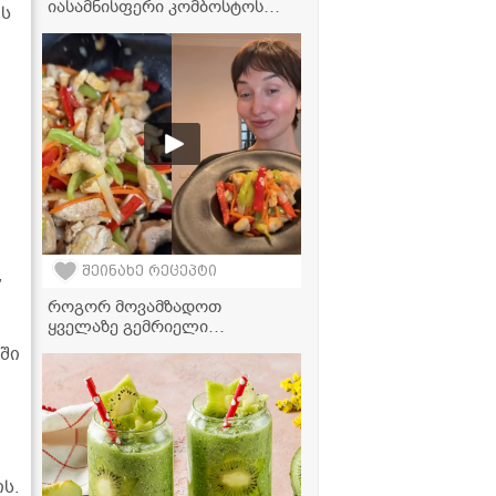
იასამნისფერი კომბოსტოს
ის
სალათა მინიმალური
ინგრედიენტებით
,
შეინახე რეცეპტი
როგორ მოვამზადოთ
ყველაზე გემრიელი
ფახიტასი? - საიდუმლო
ში
ინგრედიენტი, რომელიც
ყველაფერს ცვლის!
ს.