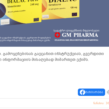
. გამოყენებისას გაეცანით ინსტრუქციას, გვერდითი
 ინფორმაციის მისაღებად მიმართეთ ექიმს.
გაზიარება
ნანახია: 3