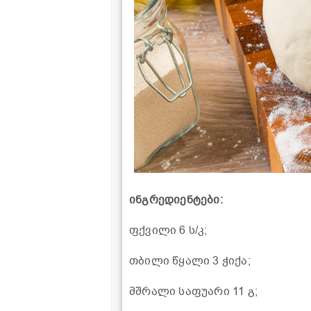
ინგრედიენტები:
ფქვილი 6 ს/კ;
თბილი წყალი 3 ჭიქა;
მშრალი საფუარი 11 გ;