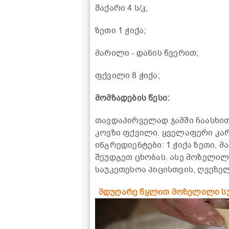
შაქარი 4 ს/კ;
ზეთი 1 ჭიქა;
მარილი - დანის წვერით;
ფქვილი 8 ჭიქა;
მომზადების წესი:
თავდაპირველად ჯამში ჩაასხით 
კოვზი ფქვილი. ყველაფერი კარ
ინგრედიენტები: 1 ჭიქა ზეთი, 
შეუდგეთ ცხობას. ასე მოზელილ
საუკეთესოა პიცისთვის, ღვეზე
მდუღარე წყლით მოზელილი სუ