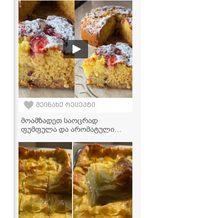
შეინახე რეცეპტი
მოამზადეთ საოცრად
ფუმფულა და არომატული
ხილის ნამცხვარი - გემრიელი
და მარტივი რეცეპტი