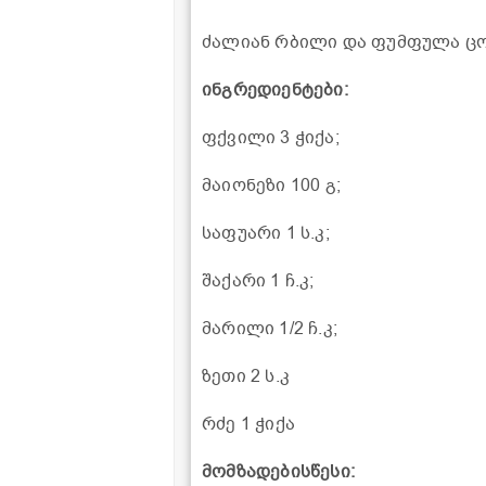
ძალიან რბილი და ფუმფულა ცო
ინგრედიენტები:
ფქვილი 3 ჭიქა;
მაიონეზი 100 გ;
საფუარი 1 ს.კ;
შაქარი 1 ჩ.კ;
მარილი 1/2 ჩ.კ;
ზეთი 2 ს.კ
რძე 1 ჭიქა
მომზადებისწესი: