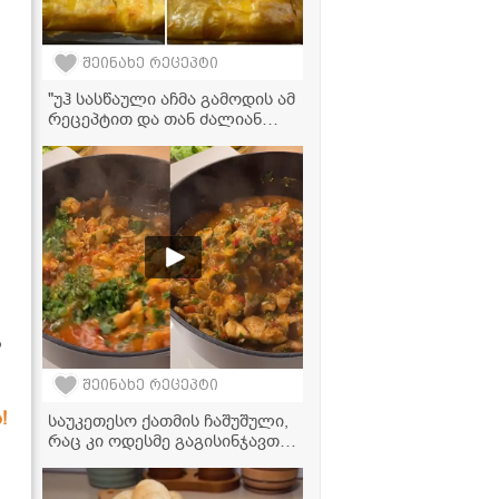
შეინახე რეცეპტი
"უჰ სასწაული აჩმა გამოდის ამ
რეცეპტით და თან ძალიან
მარტივად მოამზადებთ!" - აჩმა
ლაზანიას ფირფიტებით
ა
შეინახე რეცეპტი
!
საუკეთესო ქათმის ჩაშუშული,
რაც კი ოდესმე გაგისინჯავთ! -
კერძი მთელი ოჯახისთვის