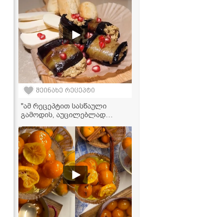
შეინახე რეცეპტი
"ამ რეცეპტით სასწაული
გამოდის, აუცილებლად
სცადეთ!" - ღუმელში
გამომცხვარი ბადრიჯანი
ნიგვზით