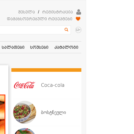
შესვლა
/
რეგისტრაცია
დამახსოვრებული რეცეპტები
+
12
სალათები
სოუსები
კატალოგი
Coca-cola
ბოსტნეული