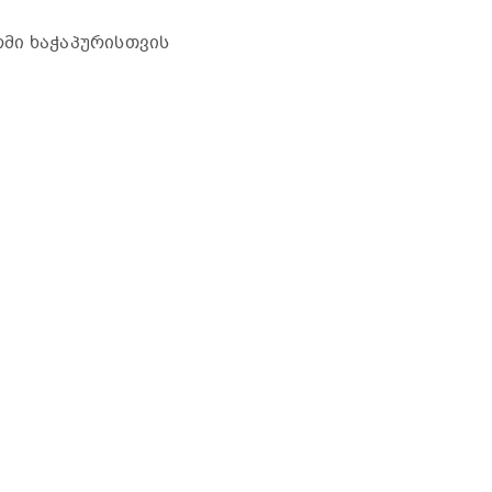
მი ხაჭაპურისთვის