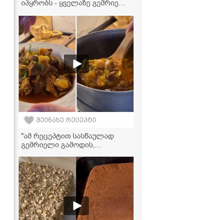
იპყრობს - ყველაზე გემრიელი
შოკოლადის მაფინები!
შეინახე რეცეპტი
"ამ რეცეპტით სასწაულად
გემრიელი გამოდის,
აუცილებლად სცადეთ!" -
ოსტრის ვიდერეცეპტი