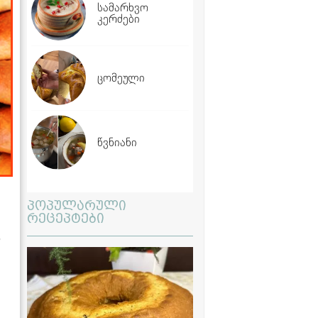
სამარხვო
კერძები
ცომეული
წვნიანი
პოპულარული
რეცეპტები
ს