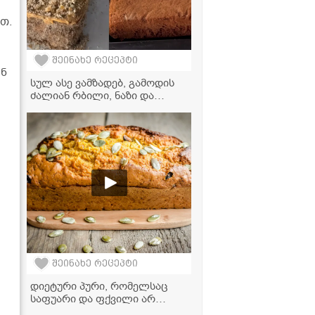
თ.
შეინახე რეცეპტი
ან
სულ ასე ვამზადებ, გამოდის
ძალიან რბილი, ნაზი და
არომატული! - ნამცხვარი
"იდეალის" ფირფიტების
მარტივი რეცეპტი
შეინახე რეცეპტი
დიეტური პური, რომელსაც
საფუარი და ფქვილი არ
სჭირდება! - მარტივი რეცეპტი