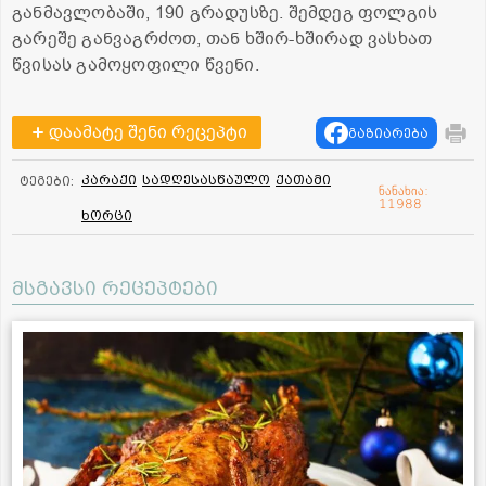
განმავლობაში, 190 გრადუსზე. შემდეგ ფოლგის
გარეშე განვაგრძოთ, თან ხშირ-ხშირად ვასხათ
წვისას გამოყოფილი წვენი.
დაამატე შენი რეცეპტი
გაზიარება
კარაქი
სადღესასწაულო
ქათამი
ტეგები:
ნანახია:
11988
ხორცი
მსგავსი რეცეპტები