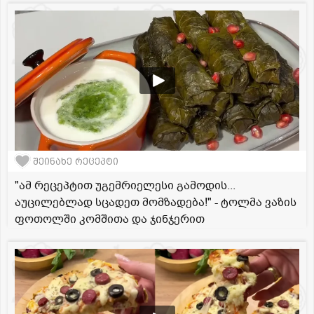
შეინახე რეცეპტი
"ამ რეცეპტით უგემრიელესი გამოდის...
აუცილებლად სცადეთ მომზადება!" - ტოლმა ვაზის
ფოთოლში კომშითა და ჯინჯერით