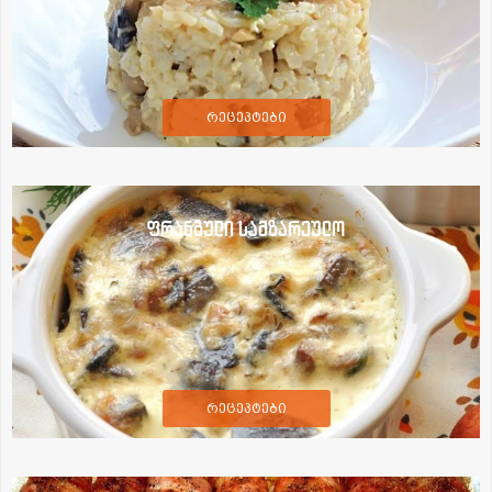
რეცეპტები
ფრანგული სამზარეულო
რეცეპტები