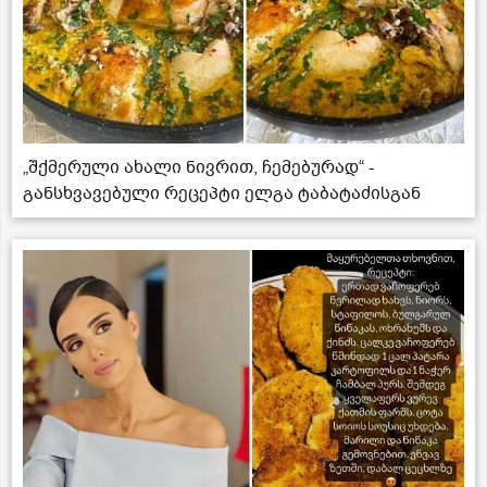
„შქმერული ახალი ნივრით, ჩემებურად“ -
განსხვავებული რეცეპტი ელგა ტაბატაძისგან