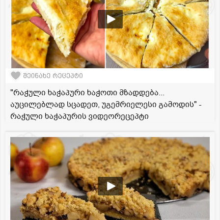
შეინახე რეცეპტი
"რაჭული ხაჭაპური ხაჭოთი მზადდება...
აუცილებლად სცადეთ, უგემრიელესი გამოდის" -
რაჭული ხაჭაპურის ვიდეორეცეპტი