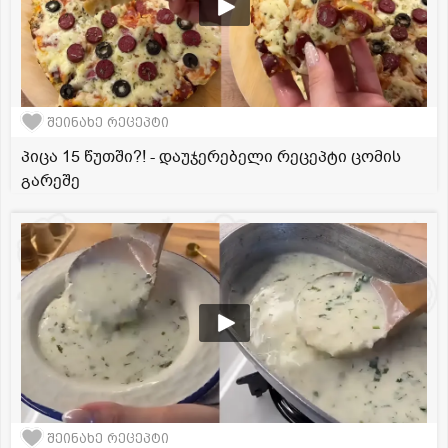
შეინახე რეცეპტი
პიცა 15 წუთში?! - დაუჯერებელი რეცეპტი ცომის
გარეშე
შეინახე რეცეპტი