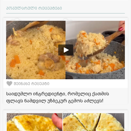
პოპულარული რეცეპტები
შეინახე რეცეპტი
საიდუმლო ინგრედიენტი, რომელიც ქათმის
ფლავს ნამდვილ უზბეკურ გემოს აძლევს!