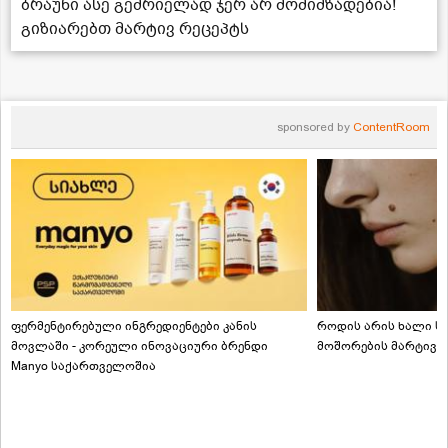
ბრაუნი ასე გემრიელად ჯერ არ მომიმზადებია!
გიზიარებთ მარტივ რეცეპტს
sponsored by
ContentRoom
ფერმენტირებული ინგრედიენტები კანის
როდის არის ხალი სა
მოვლაში - კორეული ინოვაციური ბრენდი
მოშორების მარტივი
Manyo საქართველოშია