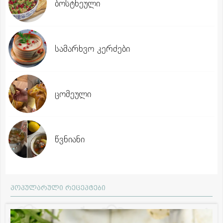
ბოსტნეული
სამარხვო კერძები
ცომეული
წვნიანი
პოპულარული რეცეპტები