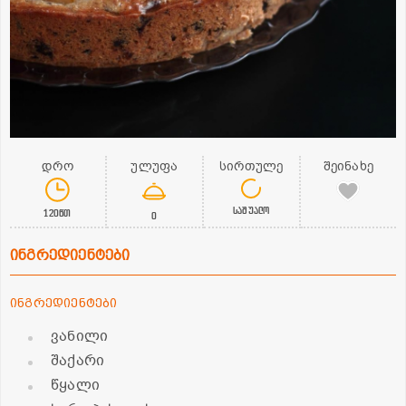
დრო
ულუფა
სირთულე
შეინახე
საშუალო
120წთ
0
ინგრედიენტები
ინგრედიენტები
ვანილი
შაქარი
წყალი