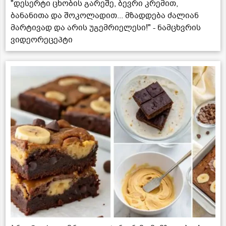
"დესერტი ცხობის გარეშე, ბევრი კრემით,
ბანანითა და შოკოლადით... მზადდება ძალიან
მარტივად და არის უგემრიელესი!" - ნამცხვრის
ვიდეორეცეპტი