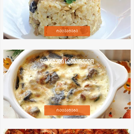
რეცეპტები
ფრანგული სამზარეულო
რეცეპტები