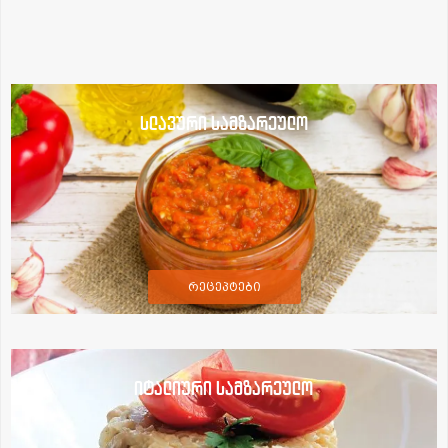
სლავური სამზარეულო
რეცეპტები
იტალიური სამზარეულო