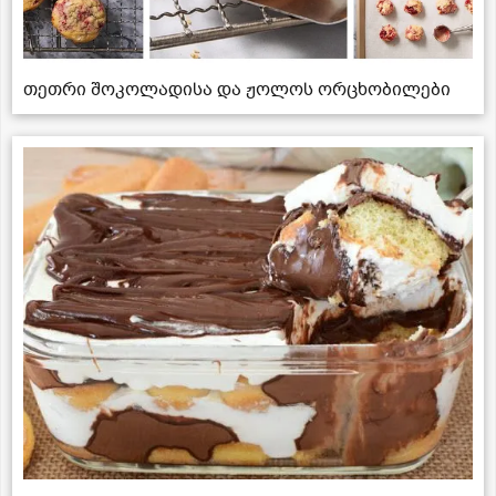
თეთრი შოკოლადისა და ჟოლოს ორცხობილები