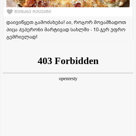
შეინახე რეცეპტი
დაივიწყეთ გამოძახება! აი, როგორ მოვამზადოთ
პიცა პეპერონი მარტივად სახლში - 10-ჯერ უფრო
გემრიელად!