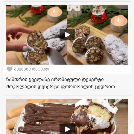
შეინახე რეცეპტი
ზამთრის ყველაზე არომატული დესერტი -
შოკოლადის დესერტი ფორთოხლის ცედრით