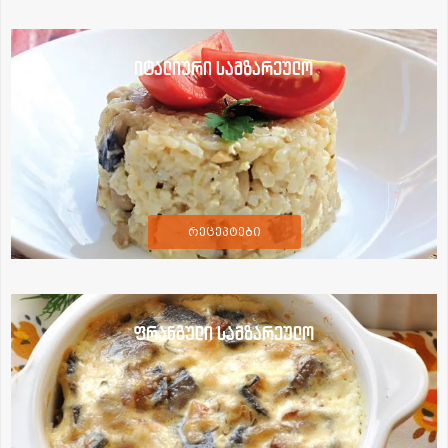
იტალიური სამზარეულო
რეცეპტები
ფრანგული სამზარეულო