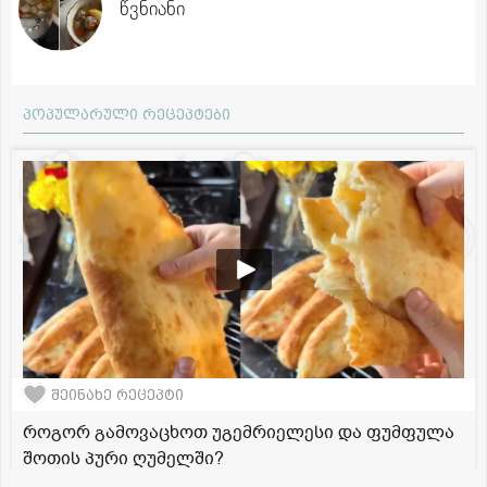
წვნიანი
პოპულარული რეცეპტები
შეინახე რეცეპტი
როგორ გამოვაცხოთ უგემრიელესი და ფუმფულა
შოთის პური ღუმელში?