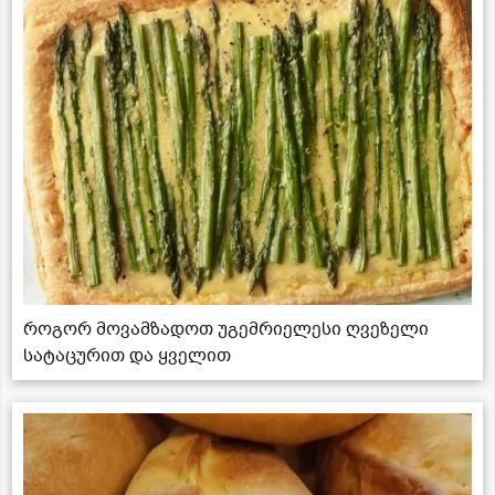
როგორ მოვამზადოთ უგემრიელესი ღვეზელი
სატაცურით და ყველით