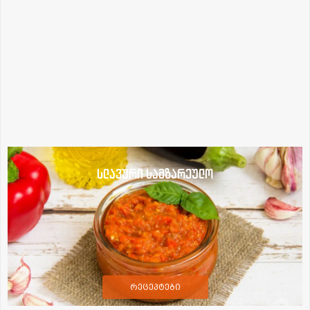
სლავური სამზარეულო
რეცეპტები