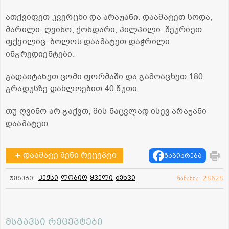
ათქვიფეთ კვერცხი და არაჟანი. დაამატეთ სოდა,
მარილი, ღვინო, ქონდარი, პილპილი. შეურიეთ
ფქვილიც. ბოლოს დაამატეთ დაჭრილი
ინგრედიენტები.
გადაიტანეთ ცომი ფორმაში და გამოაცხეთ 180
გრადუსზე დახლოებით 40 წუთი.
თუ ღვინო არ გაქვთ, მის ნაცვლად ისევ არაჟანი
დაამატეთ
დაამატე შენი რეცეპტი
გაზიარება
კექსი
ლობიო
ყველი
ძეხვი
ტეგები:
ნანახია: 28628
მსგავსი რეცეპტები