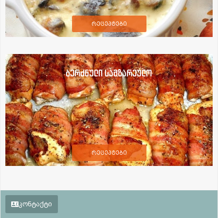
რეცეპტები
ბერძნული სამზარეულო
რეცეპტები
კონტაქტი