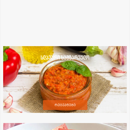
სლავური სამზარეულო
რეცეპტები