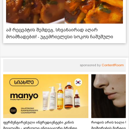
ამ რეცეპტის შემდეგ, სხვანაირად აღარ
მოამზადებთ! - უგემრიელესი სოკოს ჩაშუშული
sponsored by
ContentRoom
ფერმენტირებული ინგრედიენტები კანის
როდის არის ხალი სა
მოვლაში - კორეული ინოვაციური ბრენდი
მოშორების მარტივი