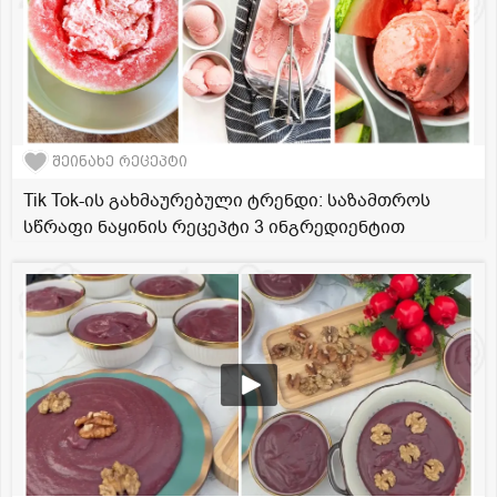
შეინახე რეცეპტი
Tik Tok-ის გახმაურებული ტრენდი: საზამთროს
სწრაფი ნაყინის რეცეპტი 3 ინგრედიენტით