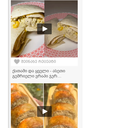
და სწრაფად" - ვიდეორეცეპტი
შეინახე რეცეპტი
ქათამი და ყველი - ასეთი
გემრიელი ვრაპი ჯერ
გასინჯული არ გექნებათ!