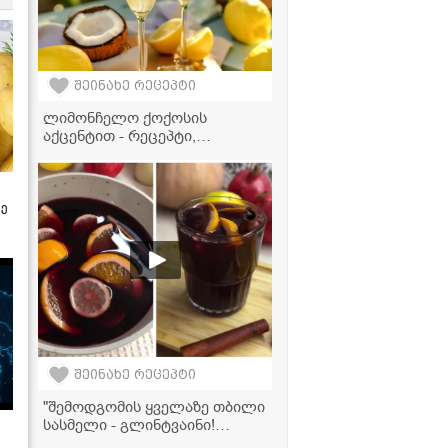
შეინახე რეცეპტი
ლიმონჩელო ქოქოსის
აქცენტით - რეცეპტი,
რომელიც თქვენს
წარმოდგენას შეცვლის ამ
სასმელზე!
ზე
შეინახე რეცეპტი
"შემოდგომის ყველაზე თბილი
სასმელი - გლინტვაინი!
მზადდება ძალიან მარტივად