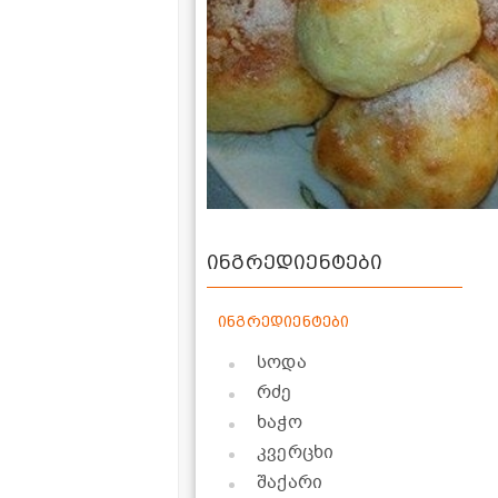
ინგრედიენტები
ინგრედიენტები
სოდა
რძე
ხაჭო
კვერცხი
შაქარი