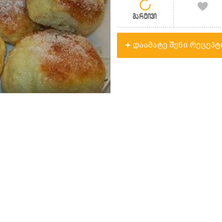
მარტივი
დაამატე შენი რეცეპტ