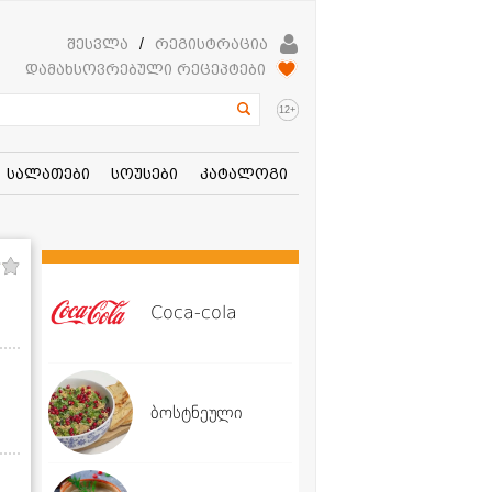
შესვლა
/
რეგისტრაცია
დამახსოვრებული რეცეპტები
+
12
სალათები
სოუსები
კატალოგი
Coca-cola
ბოსტნეული