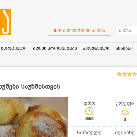
ინგრედიენტებით ძიება
ხორცეული
ზღვის პროდუქტები
ბოსტნეული
წვნიანი
უშები საუზმისთვის
დრო
ულუფა
35წთ
0
სირთულე
შეინახე