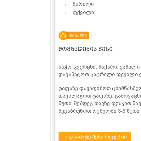
მარილი
ფქვილი
ტაბულა
მომზადების წესი
ხაჭო, კვერცხი, შაქარი, ვანი
დავამატოთ გაცრილი ფქვილი დ
ტაფაზე დავაფინოთ ცხიმწასმუ
დავალაგოთ ტაფაზე. გამოვაცხო
წუთი, შემდეგ თავზე ფუნჯით წ
შევაბრუნოთ ღუმელში 3-5 წუთი.
დაამატე შენი რეცეპტი