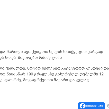
ლი და მარილი ავთქვიფოთ ხელის სათქვეფით კარგად.
ა სოდა. მივიღებთ რბილ ცომს.
ლი ქაღალდი. ნოტიო ხელებით გავაკეთოთ გუნდები დ
თ წინასწარ 190 გრადუსზე გახურებულ ღუმელში 12
ავუსვათ რძე, მოვაფრქვიოთ შაქარი და კვლავ
გაზიარება