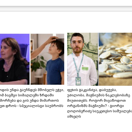
დის უნდა გაუჩნდეს მშობელს ეჭვი,
ფეხის გაკვანძვა, დაბუჟება,
ომ ბავშვი სიმაღლეში ზრდაში
უძილობა, მაგნიუმის ნაკლებობაზე
მორჩება და ვის უნდა მიმართოს
მიუთითებს. როგორ მივაწოდოთ
ეთ დროს - სპეციალისტი საუბრობს
ორგანიზმს მაგნიუმი? - გიორგი
ღოღობერიძე საუკეთესო საშუალებ
ამხელს