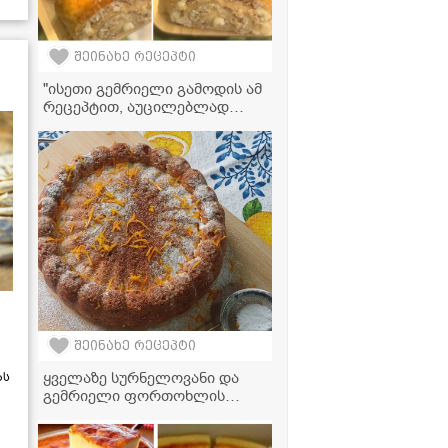
შეინახე რეცეპტი
"ისეთი გემრიელი გამოდის ამ
რეცეპტით, აუცილებლად
უნდა ჩაინიშნოთ!" - სომხური
ქადის ვიდეორეცეპტი
შეინახე რეცეპტი
ყველაზე სურნელოვანი და
ას
გემრიელი ფორთოხლის
კექსი, რაც კი ოდესმე
გაგისინჯავთ - შედეგი ყველა