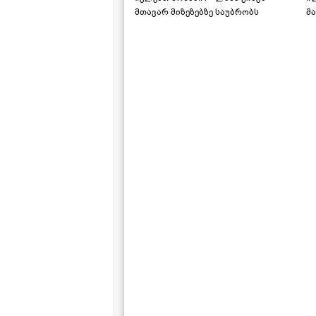
მთავარ მიზეზებზე საუბრობს
მა
"ს
ს