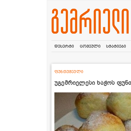
დესერტი
ცომეული
სტატიები
ფუნთუშეული
უგემრიელესი ხაჭოს ფუნთ