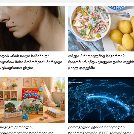
ოდის არის ხალი საშიში და
ომეგა-3 ზაფხულშიც საჭიროა? -
ოგორია მისი მოშორების მარტივი
რატომ არ უნდა ვთქვათ უარი თევზ
ა უსაფრთხო გზები
ცხელ დღეებში
აბავშვო ჟურნალი,
ქართველმა ექიმმა ჩინეთიდან
ლუსტრირებული ზღაპრები და
საქართველოში, 6 000 კილომეტრის