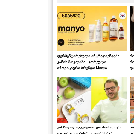
ფერმენტირებული ინგრედიენტები
რ
კანის მოვლაში - კორეული
რ
ინოვაციური ბრენდი Manyo
დ
საქართველოშია
ჯანსაღად იკვებებით და მაინც ვერ
ს
იკლებთ წონაში? - ლაშა უჩავა
ი