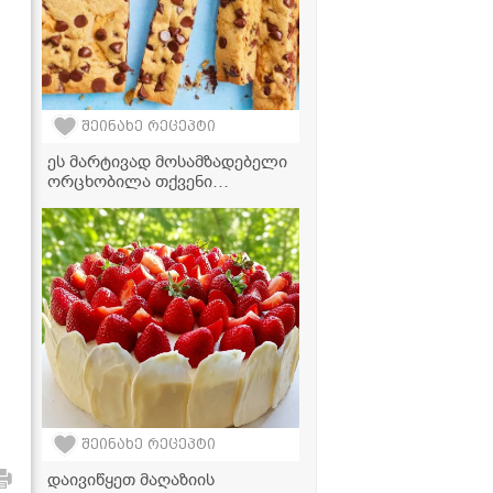
შეინახე რეცეპტი
ეს მარტივად მოსამზადებელი
ორცხობილა თქვენი
ბავშვების საყვარელი
სასუსნავი გახდება
ა
შეინახე რეცეპტი
დაივიწყეთ მაღაზიის