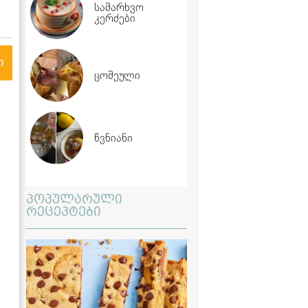
სამარხვო
კერძები
ი
ცომეული
წვნიანი
პოპულარული
რეცეპტები