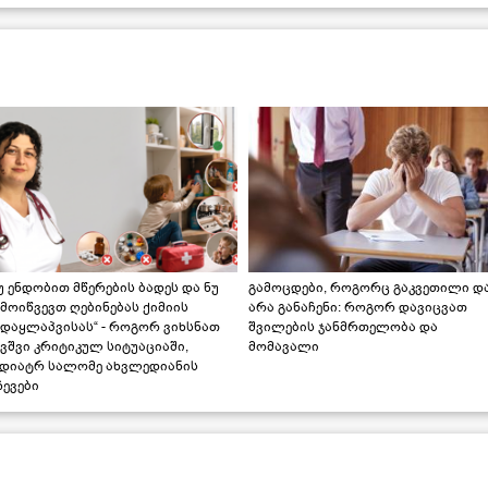
უ ენდობით მწერების ბადეს და ნუ
გამოცდები, როგორც გაკვეთილი დ
მოიწვევთ ღებინებას ქიმიის
არა განაჩენი: როგორ დავიცვათ
ადაყლაპვისას“ - როგორ ვიხსნათ
შვილების ჯანმრთელობა და
ვშვი კრიტიკულ სიტუაციაში,
მომავალი
ედიატრ სალომე ახვლედიანის
ევები