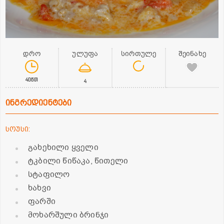
დრო
ულუფა
სირთულე
შეინახე
40წთ
4
ინგრედიენტები
სოუსი:
გახეხილი ყველი
ტკბილი წიწაკა, წითელი
სტაფილო
ხახვი
ფარში
მოხარშული ბრინჯი