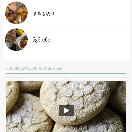
ცომეული
წვნიანი
პოპულარული რეცეპტები