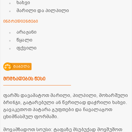
ხახვი
მარილი და პილპილი
ინგრედიენტები
არაჟანი
წყალი
ფქვილი
ტაბულა
მომზადების წესი
ფარშს დავამატოთ მარილი, პილპილი, მოხარშული
ბრინჯი, გატარებული ან წვრილად დაჭრილი ხახვი.
გავაკეთოთ პატარა გუფთები და ჩავალაგოთ
ცხიმწასმულ ფორმაში.
მოვამზადოთ სოუსი: ტაფაზე მსუბუქად მოვშუშოთ