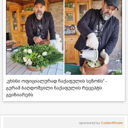
„ვხსნი ოფიციალურად ჩაქაფულის სეზონს“ -
გურამ ბაღდოშვილი ჩაქაფულის რეცეპტს
გვიზიარებს
sponsored by
ContentRoom