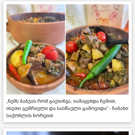
„ჩემს ბაბუას რომ გაესინჯა, იამაყებდა ჩემით,
ისეთი გემრიელი და სასწაული გამოვიდა“ - ჩანახი
საქონლის ხორცით