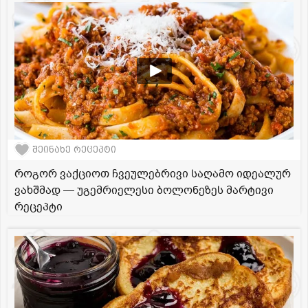
შეინახე რეცეპტი
როგორ ვაქციოთ ჩვეულებრივი საღამო იდეალურ
ვახშმად — უგემრიელესი ბოლონეზეს მარტივი
რეცეპტი