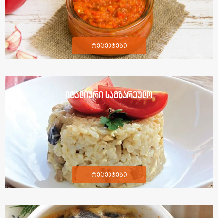
რეცეპტები
იტალიური სამზარეულო
რეცეპტები