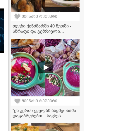
შეინახე რეცეპტი
თევზი ქინძმარში 40 წუთში -
სწრაფი და გემრიელი
რეცეპტი
შეინახე რეცეპტი
"ეს კერძი ყველას ბავშვობაში
დაგაბრუნებთ... სავსეა
ვიტამინებით და არის
უგემრიელესი, ასევე კარგია