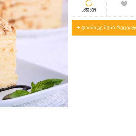
საშუალო
დაამატე შენი რეცეპტ