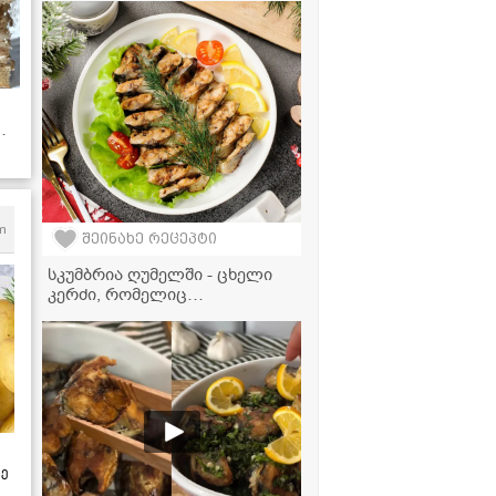
კიტრის მწნილის რეცეპტი
ს!
m
შეინახე რეცეპტი
სკუმბრია ღუმელში - ცხელი
კერძი, რომელიც
სადღესასწაულო სუფრას
დაამშვენებს
ზე