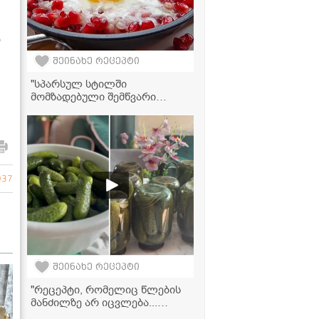
თ
შეინახე რეცეპტი
"სპარსულ სტილში
მომზადებული შემწვარი
კვერცხი ბროწეულში...
სასწაული გემო აქვს!" -
ვიდეორეცეპტი
037
შეინახე რეცეპტი
"რეცეპტი, რომელიც წლების
მანძილზე არ იცვლება...
გამოდის უგემრიელესი!" -