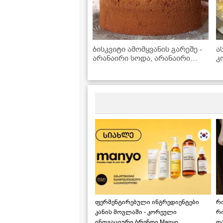
ბისკვიტი ამომყვანის გარეშე -
ა
არანაირი სოდა, არანაირი
კ
გამაფხვიერებელი
გ
ფერმენტირებული ინგრედიენტები
რ
კანის მოვლაში - კორეული
რ
ინოვაციური ბრენდი Manyo
დ