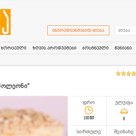
ინგრედიენტებით ძიება
ხორცეული
ზღვის პროდუქტები
ბოსტნეული
წვნიანი
აპოლეონი"
დრო
ულუფა
150წთ
8
სირთულე
შეინახე