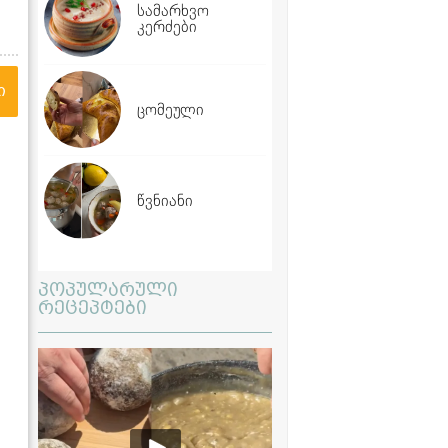
სამარხვო
კერძები
ი
ცომეული
წვნიანი
პოპულარული
რეცეპტები