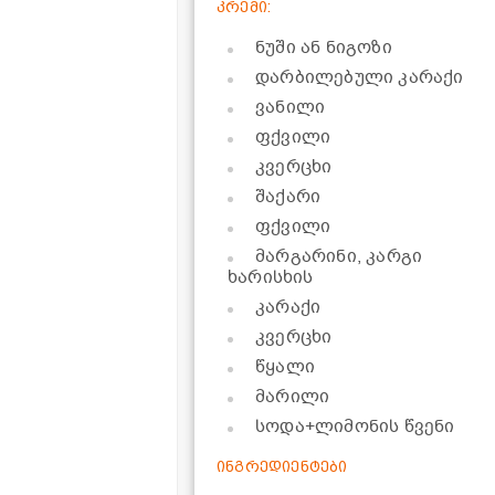
კრემი:
ნუში ან ნიგოზი
დარბილებული კარაქი
ვანილი
ფქვილი
კვერცხი
შაქარი
ფქვილი
მარგარინი, კარგი
ხარისხის
კარაქი
კვერცხი
წყალი
მარილი
სოდა+ლიმონის წვენი
ინგრედიენტები