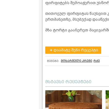
ფირფიტებს შემოაჭერით უსწორ
თითოეულ ფირფიტას წაუსვით კ
ერთმანეთზე, მსუბუქად დააწექ
მზა ტორტი გააჩერეთ მაცივარშ
დაამატე შენი რეცეპტი
მოხარშული კრემი
რძე
ტეგები:
მსგავსი რეცეპტები