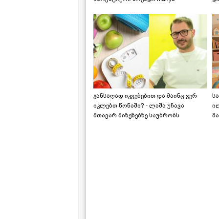
საქართველოშია
ჯანსაღად იკვებებით და მაინც ვერ
ს
იკლებთ წონაში? - ლაშა უჩავა
ი
მთავარ მიზეზებზე საუბრობს
მა
"ს
ს