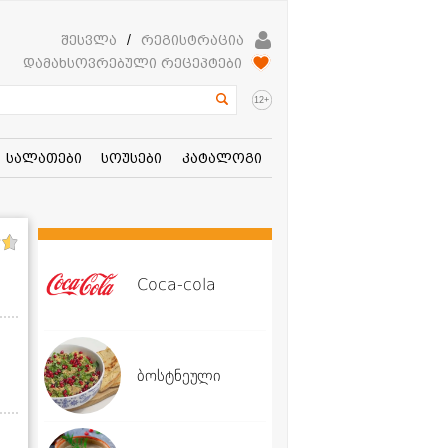
შესვლა
/
რეგისტრაცია
დამახსოვრებული რეცეპტები
+
12
სალათები
სოუსები
კატალოგი
Coca-cola
ბოსტნეული