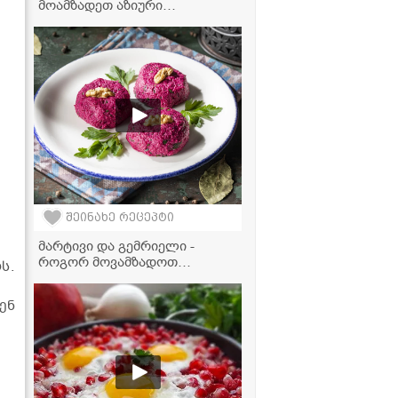
მოამზადეთ აზიური
საზაფხულო ჰიტი
ა
შეინახე რეცეპტი
მარტივი და გემრიელი -
როგორ მოვამზადოთ
ს.
იდეალური ჭარხლის ფხალი
ენ