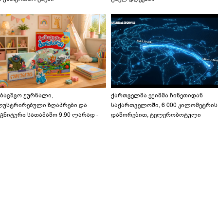
აბავშვო ჟურნალი,
ქართველმა ექიმმა ჩინეთიდან
ლუსტრირებული ზღაპრები და
საქართველოში, 6 000 კილომეტრის
გნიტური სათამაშო 9.90 ლარად -
დაშორებით, ტელერობოტული
აბავშვო კარუსელში" ზღაპრების
ოპერაცია ჩაატარა - ისტორია
ერია დაიწყო
დაწერილია