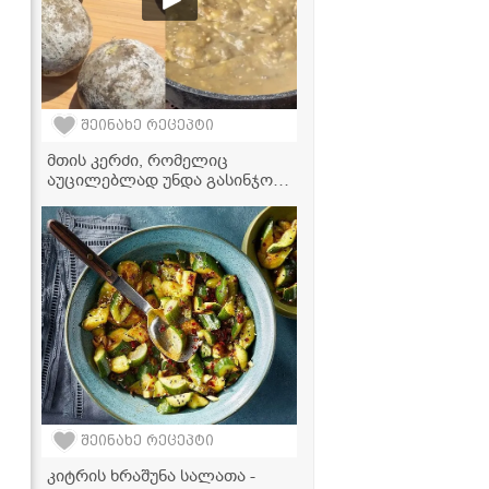
შეინახე რეცეპტი
მთის კერძი, რომელიც
აუცილებლად უნდა გასინჯოთ
- ხაჭოერბოს რეცეპტი
პანკისიდან
შეინახე რეცეპტი
კიტრის ხრაშუნა სალათა -