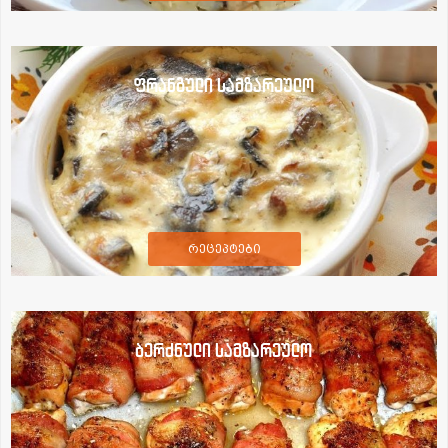
ფრანგული სამზარეულო
რეცეპტები
ბერძნული სამზარეულო