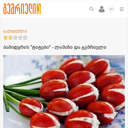
+
12
საუზმეული
პამიდვრის "ტიტები" - ლამაზი და გემრიელი