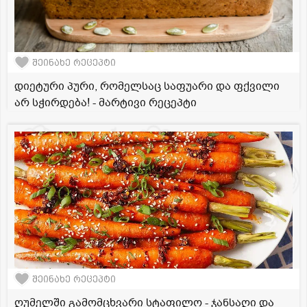
შეინახე რეცეპტი
დიეტური პური, რომელსაც საფუარი და ფქვილი
არ სჭირდება! - მარტივი რეცეპტი
შეინახე რეცეპტი
ღუმელში გამომცხვარი სტაფილო - ჯანსაღი და