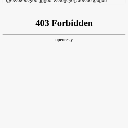
ფორთოხლის კექსი, რომელიც პირში დნება