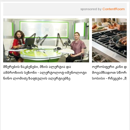
sponsored by
ContentRoom
მწერების ნაკბენები, მზის ალერგია და
ოქროსფერი კანი და 
ამბროზიის სეზონი - ალერგოლოგ-იმუნოლოგი
მოვამზადოთ სწორად
ნინო ლომიძე ზაფხულის ალერგიებზე
სოსისი - რჩევები „შ
ტექნოლოგისგან