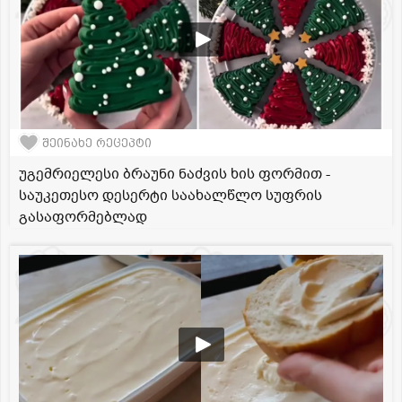
შეინახე რეცეპტი
უგემრიელესი ბრაუნი ნაძვის ხის ფორმით -
საუკეთესო დესერტი საახალწლო სუფრის
გასაფორმებლად