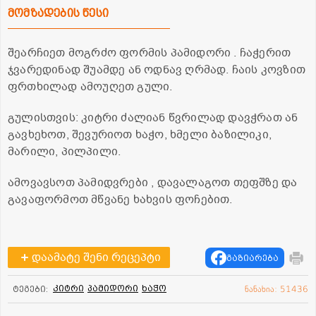
მომზადების წესი
შეარჩიეთ მოგრძო ფორმის პამიდორი . ჩაჭერით
ჯვარედინად შუამდე ან ოდნავ ღრმად. ჩაის კოვზით
ფრთხილად ამოუღეთ გული.
გულისთვის: კიტრი ძალიან წვრილად დავჭრათ ან
გავხეხოთ, შევურიოთ ხაჭო, ხმელი ბაზილიკი,
მარილი, პილპილი.
ამოვავსოთ პამიდვრები , დავალაგოთ თეფშზე და
გავაფორმოთ მწვანე ხახვის ფოჩებით.
დაამატე შენი რეცეპტი
გაზიარება
კიტრი
პამიდორი
ხაჭო
ტეგები:
ნანახია: 51436