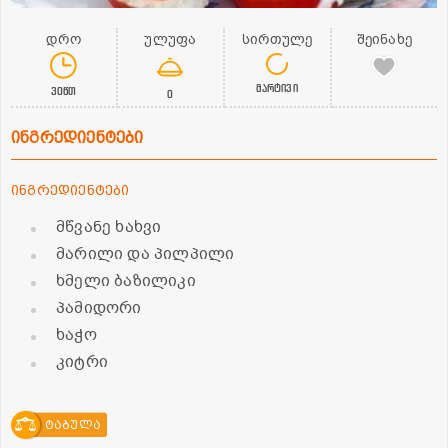
დრო
ულუფა
სირთულე
შეინახე
მარტივი
30წთ
0
ინგრედიენტები
ინგრედიენტები
მწვანე ხახვი
მარილი და პილპილი
ხმელი ბაზილიკი
პამიდორი
ხაჭო
კიტრი
ტაბულა