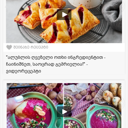
შეინახე რეცეპტი
"ალუბლის ღვეზელი ოთხი ინგრედიენტით -
ჩაინიშნეთ, საოცრად გემრიელია!" -
ვიდეორეცეპტი