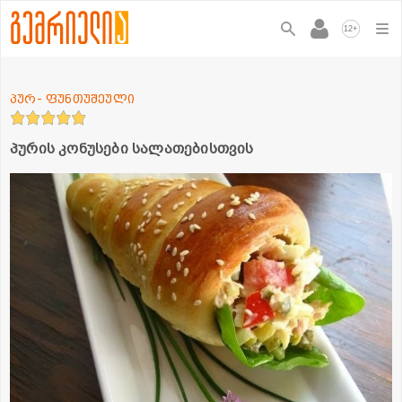
+
12
პურ- ფუნთუშეული
პურის კონუსები სალათებისთვის