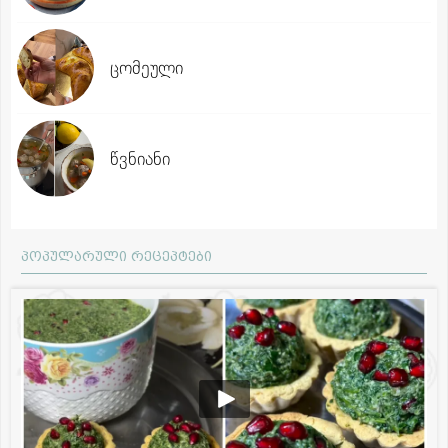
ცომეული
წვნიანი
პოპულარული რეცეპტები