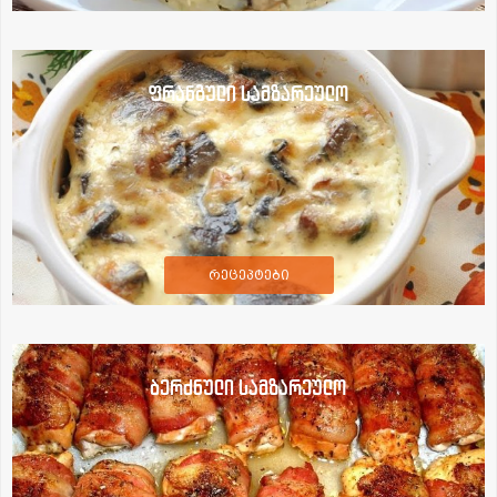
ფრანგული სამზარეულო
რეცეპტები
ბერძნული სამზარეულო