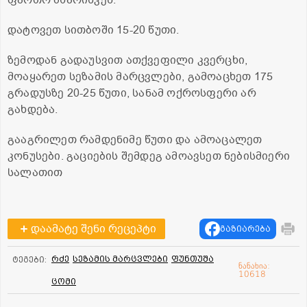
დატოვეთ სითბოში 15-20 წუთი.
ზემოდან გადაუსვით ათქვეფილი კვერცხი,
მოაყარეთ სეზამის მარცვლები, გამოაცხეთ 175
გრადუსზე 20-25 წუთი, სანამ ოქროსფერი არ
გახდება.
გააგრილეთ რამდენიმე წუთი და ამოაცალეთ
კონუსები. გაციების შემდეგ ამოავსეთ ნებისმიერი
სალათით
დაამატე შენი რეცეპტი
გაზიარება
რძე
სეზამის მარცვლები
ფუნთუშა
ტეგები:
ნანახია:
10618
ცომი