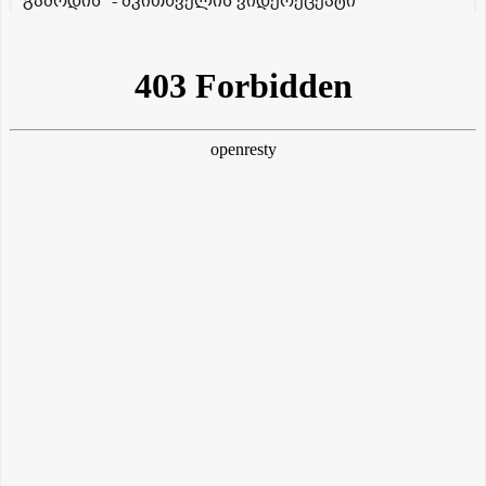
გამოდის" - მკითხველის ვიდერეცეპტი