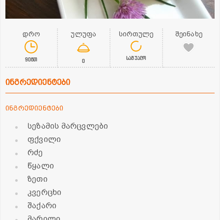
დრო
ულუფა
სირთულე
შეინახე
საშუალო
90წთ
0
ინგრედიენტები
ინგრედიენტები
სეზამის მარცვლები
ფქვილი
რძე
წყალი
ზეთი
კვერცხი
შაქარი
მარილი