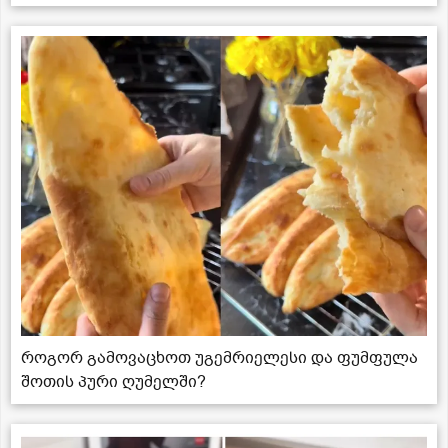
როგორ გამოვაცხოთ უგემრიელესი და ფუმფულა
შოთის პური ღუმელში?