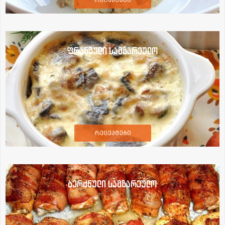
ფრანგული სამზარეულო
რეცეპტები
ბერძნული სამზარეულო