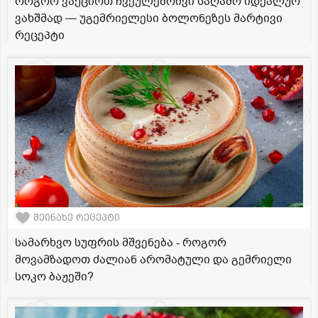
როგორ ვაქციოთ ჩვეულებრივი საღამო იდეალურ
ვახშმად — უგემრიელესი ბოლონეზეს მარტივი
რეცეპტი
შეინახე რეცეპტი
სამარხვო სუფრის მშვენება - როგორ
მოვამზადოთ ძალიან არომატული და გემრიელი
სოკო ბაჟეში?