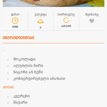
დრო
ულუფა
სირთულე
შეინახე
საშუალო
90წთ
0
ინგრედიენტები
-
შოკოლადი
ალუბლის ჩირი
ნიგოზი ან ნუში
კონსერვირებული ანანასი
კრემი:
კვერცხი
შაქარი