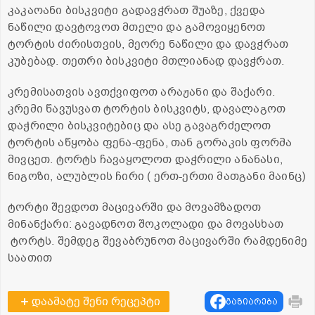
კაკაოანი ბისკვიტი გადავჭრათ შუაზე, ქვედა
ნაწილი დავტოვოთ მთელი და გამოვიყენოთ
ტორტის ძირისთვის, მეორე ნაწილი და დავჭრათ
კუბებად. თეთრი ბისკვიტი მთლიანად დავჭრათ.
კრემისათვის ავთქვიფოთ არაჟანი და შაქარი.
კრემი წავუსვათ ტორტის ბისკვიტს, დავალაგოთ
დაჭრილი ბისკვიტებიც და ასე გავაგრძელოთ
ტორტის აწყობა ფენა-ფენა, თან გორაკის ფორმა
მივცეთ. ტორტს ჩავაყოლოთ დაჭრილი ანანასი,
ნიგოზი, ალუბლის ჩირი ( ერთ-ერთი მათგანი მაინც)
ტორტი შევდოთ მაცივარში და მოვამზადოთ
მინანქარი: გავადნოთ შოკოლადი და მოვასხათ
ტორტს. შემდეგ შევაბრუნოთ მაცივარში რამდენიმე
საათით
დაამატე შენი რეცეპტი
გაზიარება