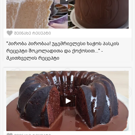
შეინახე რეცეპტი
"პირობა პირობაა! უგემრიელესი ხაჭოს პასკის
რეცეპტი შოკოლადითა და ქოქოსით..." -
მკითხველის რეცეპტი