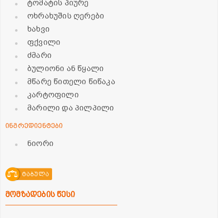
ტომატის პიურე
ოხრახუშის ღერები
ხახვი
ფქვილი
ძმარი
ბულიონი ან წყალი
მწარე წითელი წიწაკა
კარტოფილი
მარილი და პილპილი
ინგრედიენტები
ნიორი
ტაბულა
მომზადების წესი