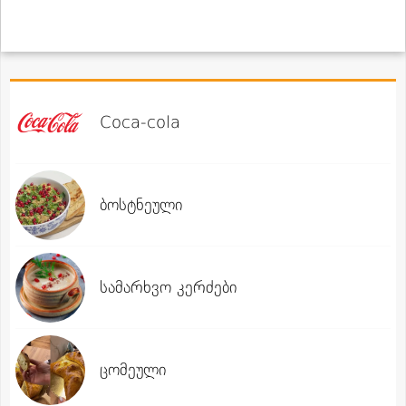
Coca-cola
ბოსტნეული
სამარხვო კერძები
ცომეული