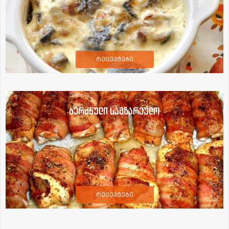
რეცეპტები
ბერძნული სამზარეულო
რეცეპტები