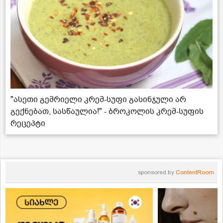
"ასეთი გემრიელი კრემ-სუფი გასინჯული არ
გექნებათ, სასწაულია!" - ბროკოლის კრემ-სუფის
რეცეპტი
sponsored by
ContentRoom