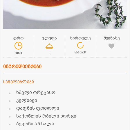
დრო
ულუფა
სირთულე
შეინახე
საშუალო
80წთ
6
ინგრედიენტები
სანელებლები
ხმელი ორეგანო
კვლიავი
დაფნის ფოთოლი
საქონლის რბილი ხორცი
ბეკონი ან სალა