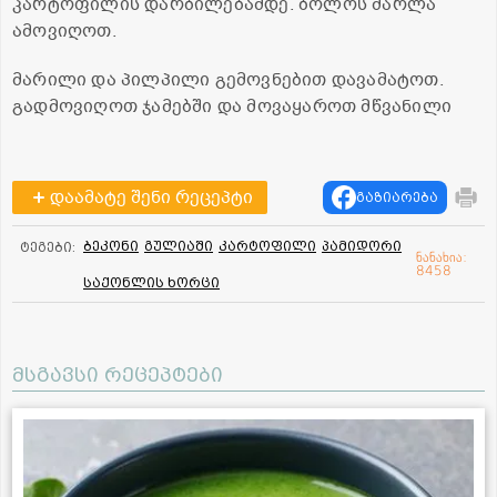
კარტოფილის დარბილებამდე. ბოლოს მარლა
ამოვიღოთ.
მარილი და პილპილი გემოვნებით დავამატოთ.
გადმოვიღოთ ჯამებში და მოვაყაროთ მწვანილი
დაამატე შენი რეცეპტი
გაზიარება
ბეკონი
გულიაში
კარტოფილი
პამიდორი
ტეგები:
ნანახია:
8458
საქონლის ხორცი
მსგავსი რეცეპტები