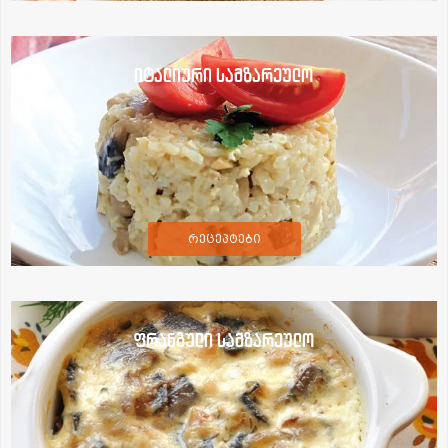
იტალიური სამზარეულო
რეცეპტები
ფრანგული სამზარეულო