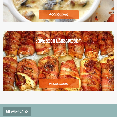
რეცეპტები
ბერძნული სამზარეულო
რეცეპტები
კონტაქტი