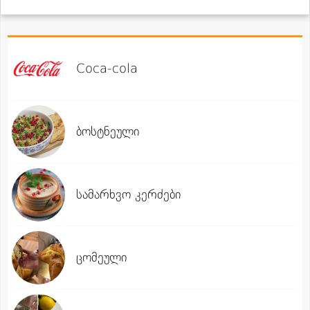
Coca-cola
ბოსტნეული
სამარხვო კერძები
ცომეული