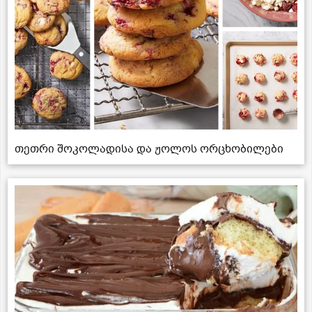
თეთრი შოკოლადისა და ჟოლოს ორცხობილები