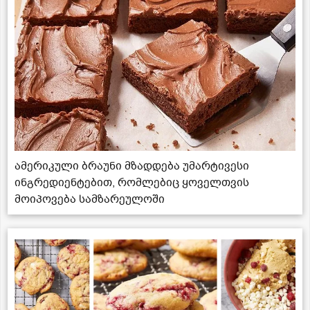
ამერიკული ბრაუნი მზადდება უმარტივესი
ინგრედიენტებით, რომლებიც ყოველთვის
მოიპოვება სამზარეულოში