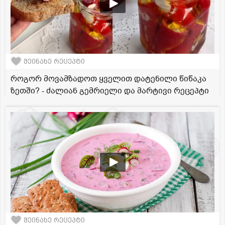
შეინახე რეცეპტი
როგორ მოვამზადოთ ყველით დატენილი წიწაკა
ზეთში? - ძალიან გემრიელი და მარტივი რეცეპტი
შეინახე რეცეპტი