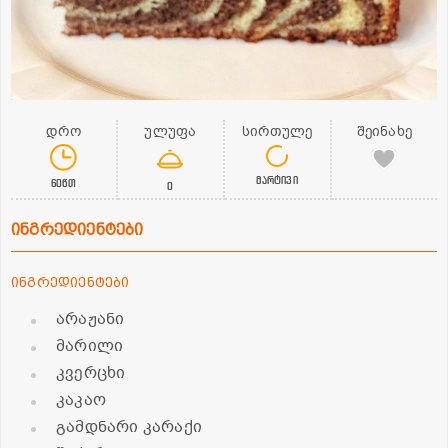
დრო
ულუფა
სირთულე
შეინახე
მარტივი
60წთ
0
ინგრედიენტები
ინგრედიენტები
არაჟანი
მარილი
კვერცხი
კაკაო
გამდნარი კარაქი