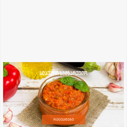
სლავური სამზარეულო
რეცეპტები