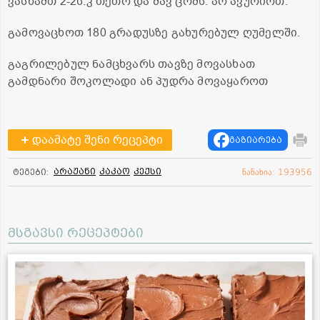
ვასხამთ 2-2ს.კ თეთრ და შავ ცომს. არ ავურიოთ.
გამოვაცხოთ 180 გრადუსზე გახურებულ ღუმელში.
გაგრილებულ ნამცხვარს თავზე მოვასხათ
გამდნარი შოკოლადი ან პუდრა მოვაყაროთ
დაამატე შენი რეცეპტი
გაზიარება
არაჟანი
კაკაო
კექსი
ტეგები:
ნანახია: 193956
მსგავსი რეცეპტები