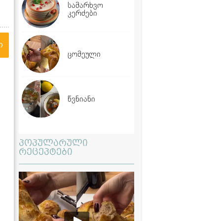
სამარხვო
კერძები
ი
ცომეული
წვნიანი
პოპულარული
რეცეპტები