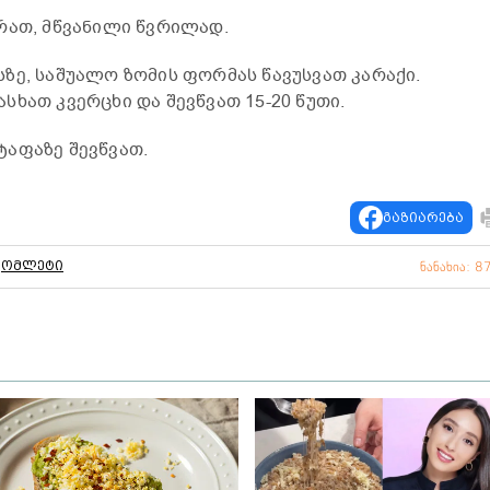
რათ, მწვანილი წვრილად.
ზე, საშუალო ზომის ფორმას წავუსვათ კარაქი.
ხათ კვერცხი და შევწვათ 15-20 წუთი.
აფაზე შევწვათ.
გაზიარება
ომლეტი
ნანახია: 8