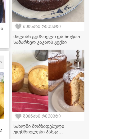
შეინახე რეცეპტი
ლი
ძალიან გემრიელი და ნოტიო
-
სამარხვო კაკაოს კექსი
m
შეინახე რეცეპტი
სახლში მომზადებული
ზე
უგემრიელესი პასკა
მინიმალურ დროში