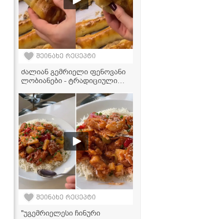
შეინახე რეცეპტი
ძალიან გემრიელი ფენოვანი
ლობიანები - ტრადიციული
გემო თანამედროვე სტილში
შეინახე რეცეპტი
"უგემრიელესი ჩინური