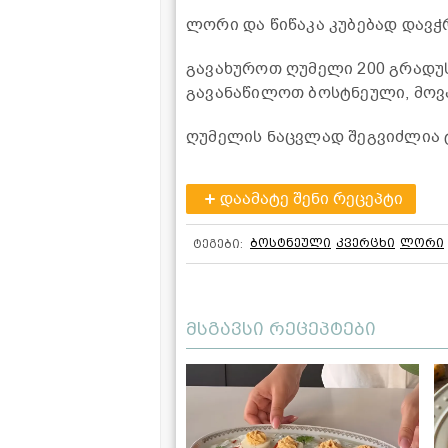
ლორი და წიწაკა კუბებად დავჭ
გავახუროთ ღუმელი 200 გრადუს
გავანაწილოთ ბოსტნეული, მოვას
ღუმელის ნაცვლად შეგვიძლია ტ
დაამატე შენი რეცეპტი
ბოსტნეული
კვერცხი
ლორი
ტეგები:
მსგავსი რეცეპტები