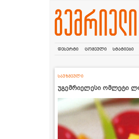
დესერტი
ცომეული
სტატიები
საუზმეული
უგემრიელესი ომლეტი 