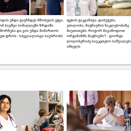
დის უნდა გაუჩნდეს მშობელს ეჭვი,
ფეხის გაკვანძვა, დაბუჟება,
ომ ბავშვი სიმაღლეში ზრდაში
უძილობა, მაგნიუმის ნაკლებობაზე
მორჩება და ვის უნდა მიმართოს
მიუთითებს. როგორ მივაწოდოთ
ეთ დროს - სპეციალისტი საუბრობს
ორგანიზმს მაგნიუმი? - გიორგი
ღოღობერიძე საუკეთესო საშუალებ
ამხელს