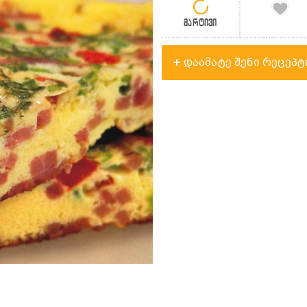
მარტივი
დაამატე შენი რეცეპტ