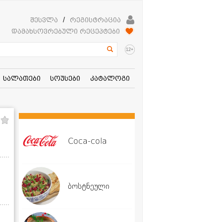
შესვლა
/
რეგისტრაცია
დამახსოვრებული რეცეპტები
+
12
სალათები
სოუსები
კატალოგი
Coca-cola
ბოსტნეული