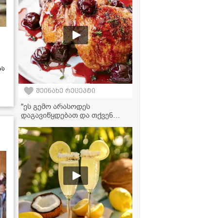
რეცეპტი
ას
შეინახე რეცეპტი
"ეს გემო არასოდეს
დაგავიწყდებათ და თქვენ
სადღესასწაულო სუფრასაც
ძალიან მოუხდება" - შემწვარი
ქათამი ალუბლის სოუსში