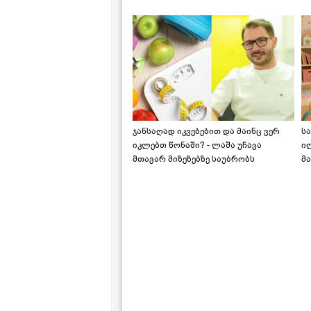
საქართველოშია
ჯანსაღად იკვებებით და მაინც ვერ
ს
იკლებთ წონაში? - ლაშა უჩავა
ი
მთავარ მიზეზებზე საუბრობს
მა
"ს
ს