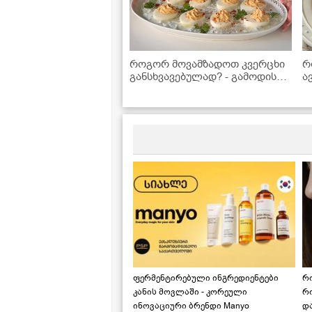
როგორ მოვამზადოთ კვერცხი
რ
განსხვავებულად? - გამოდის
ა
ძალიან ჯანსაღი და გემრიელი
კ
დ
1
ფერმენტირებული ინგრედიენტები
რ
კანის მოვლაში - კორეული
რ
ინოვაციური ბრენდი Manyo
დ