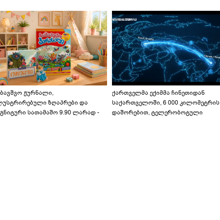
აბავშვო ჟურნალი,
ქართველმა ექიმმა ჩინეთიდან
ლუსტრირებული ზღაპრები და
საქართველოში, 6 000 კილომეტრის
გნიტური სათამაშო 9.90 ლარად -
დაშორებით, ტელერობოტული
აბავშვო კარუსელში" ზღაპრების
ოპერაცია ჩაატარა - ისტორია
ერია დაიწყო
დაწერილია