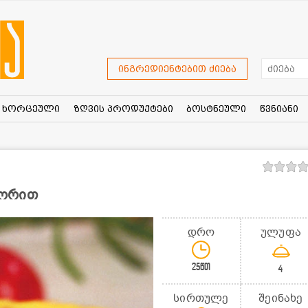
ინგრედიენტებით ძიება
ხორცეული
ზღვის პროდუქტები
ბოსტნეული
წვნიანი
ლორით
დრო
ულუფა
25წთ
4
სირთულე
შეინახე