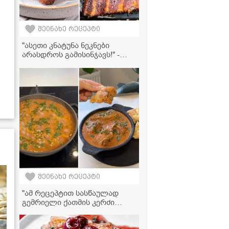
შეინახე რეცეპტი
"ასეთი კნატუნა ნეკნები
არასდროს გამისინჯავს!" -
ღორის ნეკნების მომზადება
აეროგრილში
შეინახე რეცეპტი
"ამ რეცეპტით სასწაულად
გემრიელი ქათმის კერძი
გამოდის, სცადეთ
აუცილებლად!" - მკითხველის