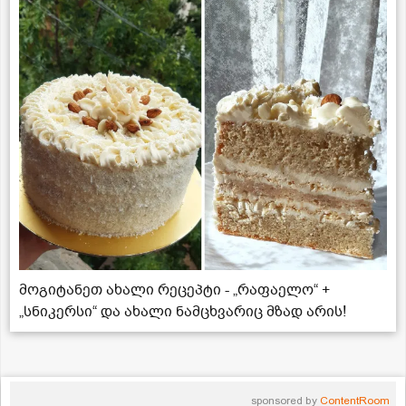
მოგიტანეთ ახალი რეცეპტი - „რაფაელო“ +
„სნიკერსი“ და ახალი ნამცხვარიც მზად არის!
sponsored by
ContentRoom