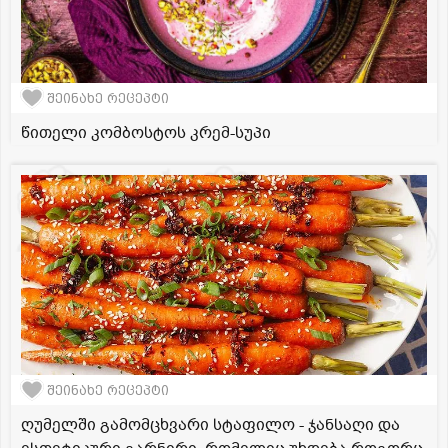
შეინახე რეცეპტი
წითელი კომბოსტოს კრემ-სუპი
შეინახე რეცეპტი
ღუმელში გამომცხვარი სტაფილო - ჯანსაღი და