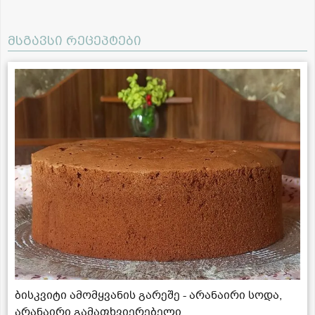
მსგავსი რეცეპტები
ბისკვიტი ამომყვანის გარეშე - არანაირი სოდა,
არანაირი გამაფხვიერებელი