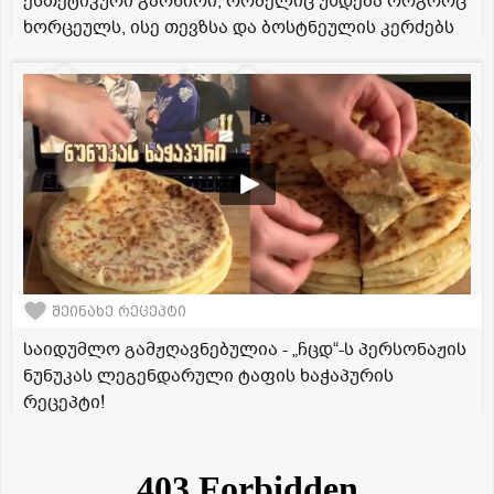
ესთეტიკური გარნირი, რომელიც უხდება როგორც
ხორცეულს, ისე თევზსა და ბოსტნეულის კერძებს
შეინახე რეცეპტი
საიდუმლო გამჟღავნებულია - „ჩცდ“-ს პერსონაჟის
ნუნუკას ლეგენდარული ტაფის ხაჭაპურის
რეცეპტი!