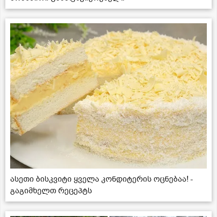
ასეთი ბისკვიტი ყველა კონდიტერის ოცნებაა! -
გაგიმხელთ რეცეპტს