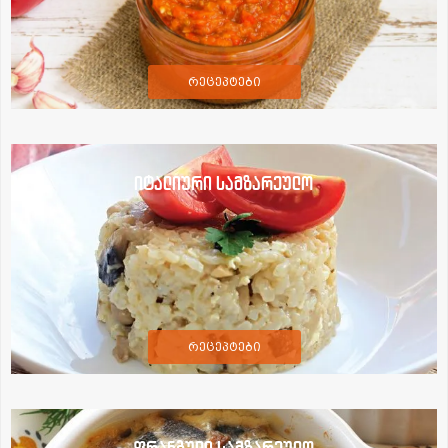
რეცეპტები
იტალიური სამზარეულო
რეცეპტები