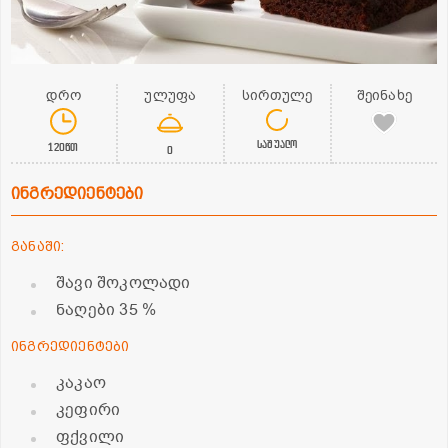
დრო
ულუფა
სირთულე
შეინახე
საშუალო
120წთ
0
ინგრედიენტები
განაში:
შავი შოკოლადი
ნაღები 35 %
ინგრედიენტები
კაკაო
კეფირი
ფქვილი