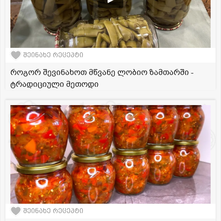
შეინახე რეცეპტი
როგორ შევინახოთ მწვანე ლობიო ზამთარში -
ტრადიციული მეთოდი
შეინახე რეცეპტი