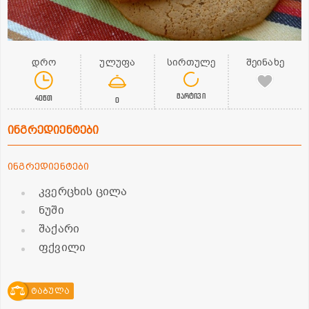
დრო
ულუფა
სირთულე
შეინახე
მარტივი
40წთ
0
ინგრედიენტები
ინგრედიენტები
კვერცხის ცილა
ნუში
შაქარი
ფქვილი
ტაბულა