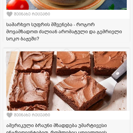
შეინახე რეცეპტი
სამარხვო სუფრის მშვენება - როგორ
მოვამზადოთ ძალიან არომატული და გემრიელი
სოკო ბაჟეში?
შეინახე რეცეპტი
ამერიკული ბრაუნი მზადდება უმარტივესი
ინგრედიენტებით, რომლებიც ყოველთვის