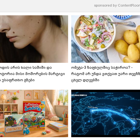
sponsored by
ContentRoo
ოდის არის ხალი საშიში და
ომეგა-3 ზაფხულშიც საჭიროა? -
ოგორია მისი მოშორების მარტივი
რატომ არ უნდა ვთქვათ უარი თევზ
ა უსაფრთხო გზები
ცხელ დღეებში