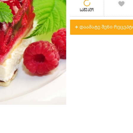
საშუალო
დაამატე შენი რეცეპტ