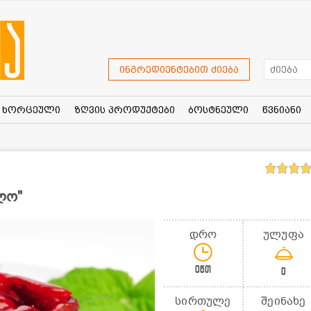
ინგრედიენტებით ძიება
ხორცეული
ზღვის პროდუქტები
ბოსტნეული
წვნიანი
ლო"
დრო
ულუფა
0წთ
0
სირთულე
შეინახე