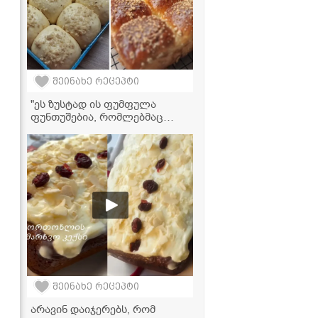
შეინახე რეცეპტი
"ეს ზუსტად ის ფუმფულა
ფუნთუშებია, რომლებმაც
თქვენგან დიდი მოწონება
დაიმსახურა... გიზიარებთ
რეცეპტს! - ფუნთუშების
ვიდეორეცეპტი
შეინახე რეცეპტი
არავინ დაიჯერებს, რომ