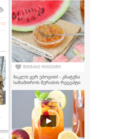
მარტივად მზადდება!" -
ვიდეორეცეპტი
072
შეინახე რეცეპტი
ნაკლს ვერ უპოვით! - კნატუნა
საზამთროს მურაბის რეცეპტი
ს!