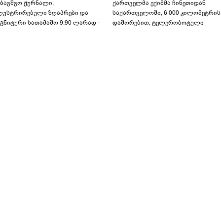
აბავშვო ჟურნალი,
ქართველმა ექიმმა ჩინეთიდან
ლუსტრირებული ზღაპრები და
საქართველოში, 6 000 კილომეტრის
გნიტური სათამაშო 9.90 ლარად -
დაშორებით, ტელერობოტული
აბავშვო კარუსელში" ზღაპრების
ოპერაცია ჩაატარა - ისტორია
ერია დაიწყო
დაწერილია