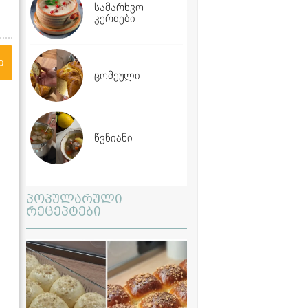
სამარხვო
კერძები
ი
ცომეული
წვნიანი
პოპულარული
რეცეპტები