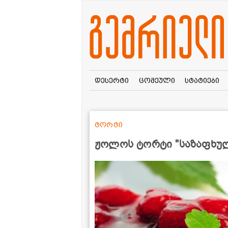
დესერტი
ცომეული
სტატიები
ტორტი
ჟოლოს ტორტი "საზაფხუ