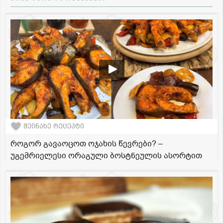
შეინახე რეცეპტი
როგორ გავაოცოთ ოჯახის წევრები? –
უგემრიელესი ორაგული ბოსტნეულის ასორტით