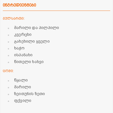
ინგრედიენტები
გულსართი:
მარილი და პილპილი
კვერცხი
გახეხილი ყველი
ხაჭო
ისპანახი
წითელი ხახვი
ცომი:
წყალი
მარილი
ზეითუნის ზეთი
ფქვილი