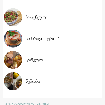
ბოსტნეული
სამარხვო კერძები
ცომეული
წვნიანი
პოპულარული რეცეპტები