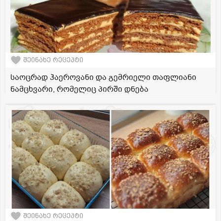
შეინახე რეცეპტი
საოცრად ჰაეროვანი და გემრიელი თაფლიანი
ნამცხვარი, რომელიც პირში დნება
შეინახე რეცეპტი