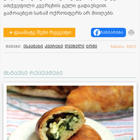
ათქვეფილი კვერცხის გული გადაუსვით.
გამოაცხეთ სანამ ოქროსფერს არ მიიღებს.
დაამატე შენი რეცეპტი
გაზიარება
ისპანახი
კვერცხი
ღვეზელი
ცომი
ტეგები:
ნანახია: 6825
მსგავსი რეცეპტები