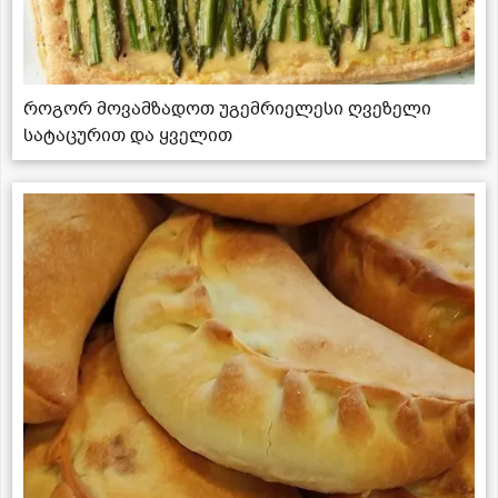
როგორ მოვამზადოთ უგემრიელესი ღვეზელი
სატაცურით და ყველით