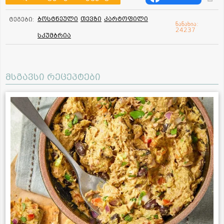
ბოსტნეული
თევზი
კარტოფილი
ტეგები:
ნანახია:
24237
სკუმბრია
მსგავსი რეცეპტები