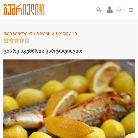
+
12
თევზეული და ზღვის პროდუქტი
ცხარე სკუმბრია კარტოფილით