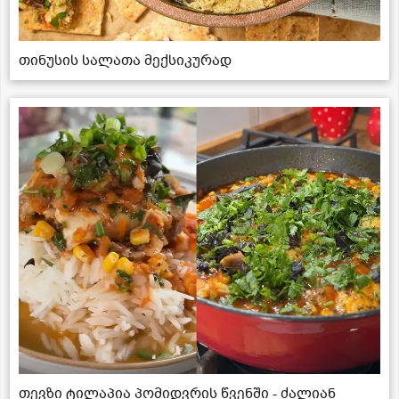
თინუსის სალათა მექსიკურად
თევზი ტილაპია პომიდვრის წვენში - ძალიან