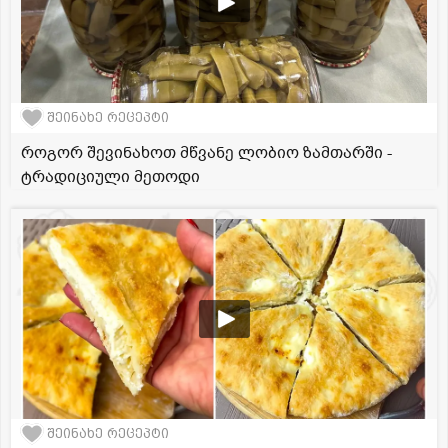
შეინახე რეცეპტი
როგორ შევინახოთ მწვანე ლობიო ზამთარში -
ტრადიციული მეთოდი
შეინახე რეცეპტი