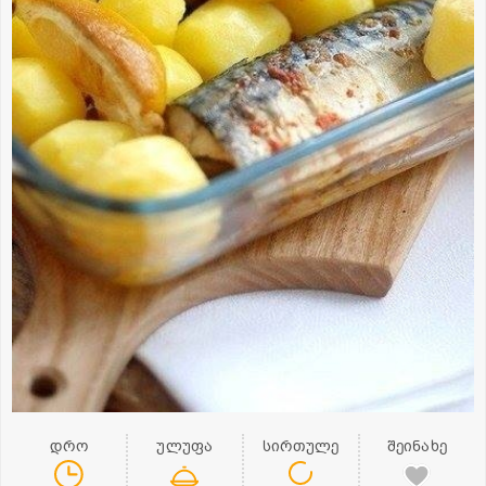
დრო
ულუფა
სირთულე
შეინახე