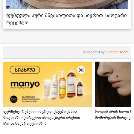
ფუმფულა პური მწვანილითა და ნივრით. საოცარი
რეცეპტი!
sponsored by
ContentRoom
ფერმენტირებული ინგრედიენტები კანის
როდის არის ხალი სა
მოვლაში - კორეული ინოვაციური ბრენდი
მოშორების მარტივი
Manyo საქართველოშია