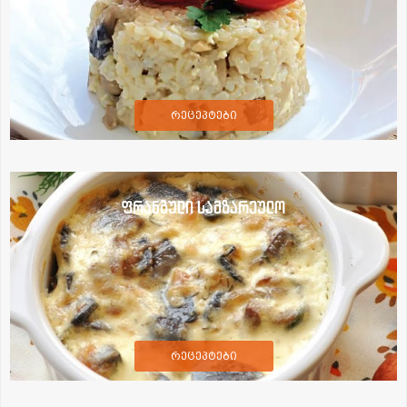
რეცეპტები
ფრანგული სამზარეულო
რეცეპტები