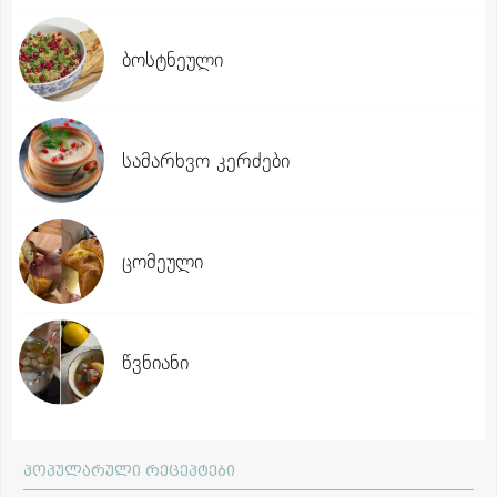
ბოსტნეული
სამარხვო კერძები
ცომეული
წვნიანი
პოპულარული რეცეპტები