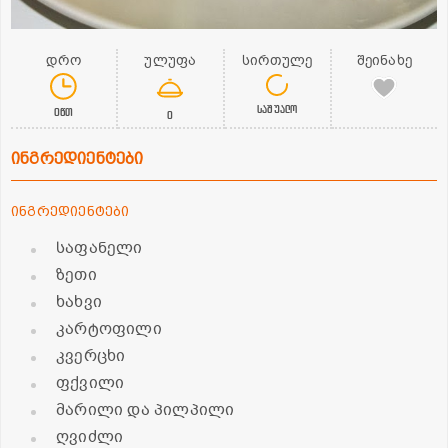
დრო
ულუფა
სირთულე
შეინახე
საშუალო
0წთ
0
ინგრედიენტები
ინგრედიენტები
საფანელი
ზეთი
ხახვი
კარტოფილი
კვერცხი
ფქვილი
მარილი და პილპილი
ღვიძლი