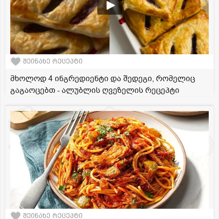
შეინახე რეცეპტი
მხოლოდ 4 ინგრედიენტი და შედეგი, რომელიც
გაგაოცებთ - ალუბლის ღვეზელის რეცეპტი
შეინახე რეცეპტი