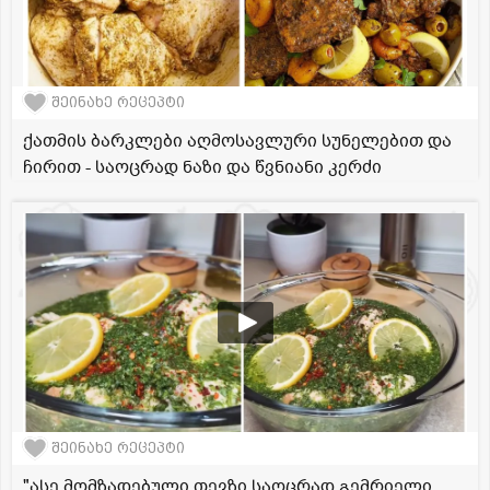
შეინახე რეცეპტი
ქათმის ბარკლები აღმოსავლური სუნელებით და
ჩირით - საოცრად ნაზი და წვნიანი კერძი
შეინახე რეცეპტი
"ასე მომზადებული თევზი საოცრად გემრიელი