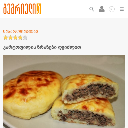
+
12
სუბპროდუქტები
კარტოფილის ზრაზები ღვიძლით