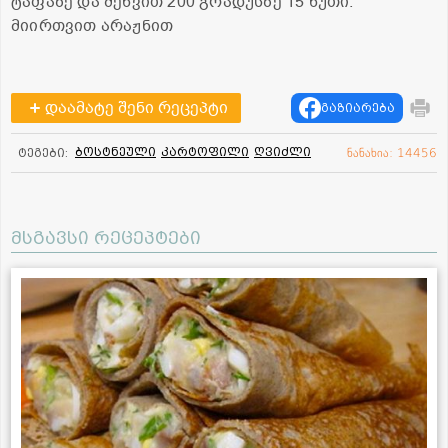
ტაფაზე და შეწვით 200 გრადუსზე 15 წუთი.
მიირთვით არაჟნით
დაამატე შენი რეცეპტი
გაზიარება
ბოსტნეული
კარტოფილი
ღვიძლი
ტეგები:
ნანახია: 14456
მსგავსი რეცეპტები