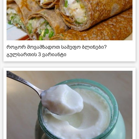
როგორ მოვამზადოთ სამეფო ბლინები?
გულსართის 3 ვარიანტი