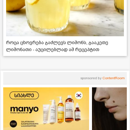
როცა ცხოვრება გაძლევს ლიმონს, გააკეთე
ლიმონათი - აუცილებლად ამ რეცეპტით
sponsored by
ContentRoom