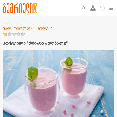
+
12
უალკოჰოლო სასმელები
კოქტეილი "რძიანი ალუბალი"