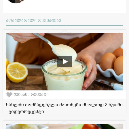
პოპულარული რეცეპტები
შეინახე რეცეპტი
სახლში მომზადებული მაიონეზი მხოლოდ 2 წუთში
- ვიდეორეცეპტი