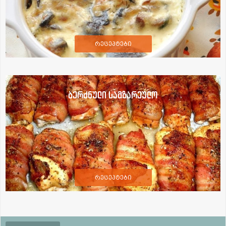
რეცეპტები
ბერძნული სამზარეულო
რეცეპტები