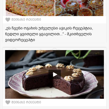
შეინახე რეცეპტი
„ეს ჩვენი ოჯახის უძველესი აჯიკის რეცეპტია,
ნედლი ყვითელი ყვავილით...“ - მკითხველის
ვიდეორეცეპტი
შეინახე რეცეპტი