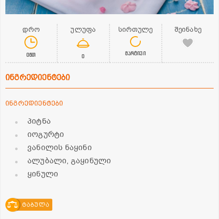
დრო
ულუფა
სირთულე
შეინახე
მარტივი
0წთ
0
ინგრედიენტები
ინგრედიენტები
პიტნა
იოგურტი
ვანილის ნაყინი
ალუბალი, გაყინული
ყინული
ტაბულა