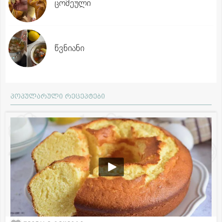
ცომეული
წვნიანი
პოპულარული რეცეპტები