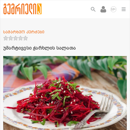
+
12
სამარხვო კერძები
უმარტივესი ჭარხლის სალათა