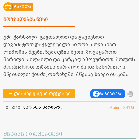
ტაბულა
მომზადების წესი
უმი ჭარხალი გავთალოთ და გავხეხოთ.
დავამატოთ დაჭყლეტილი ნიორი, მოვასხათ
ლიმონის წვენი, ზეითუნის ზეთი. მოვაყაროთ
მარილი, პილპილი და კარგად ამოვურიოთ. ბოლოს
მოვაყაროთ სეზამის მარცვლები და სასურველი
მწვანილი: ქინძი, ოხრახუში, მწვანე ხახვი ან კამა
დაამატე შენი რეცეპტი
გაზიარება
სალათა
ჭარხალი
ტეგები:
ნანახია: 24160
მსგავსი რეცეპტები