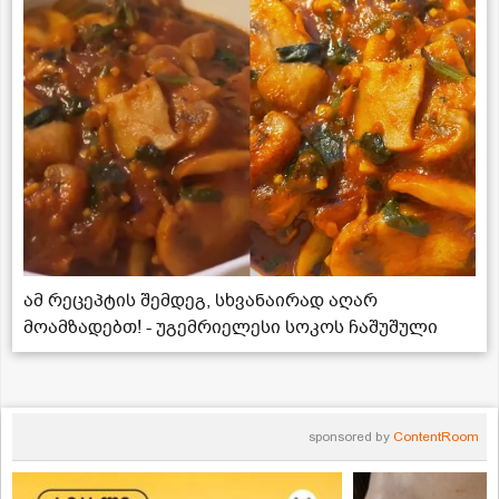
ამ რეცეპტის შემდეგ, სხვანაირად აღარ
მოამზადებთ! - უგემრიელესი სოკოს ჩაშუშული
sponsored by
ContentRoom