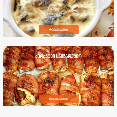
რეცეპტები
ბერძნული სამზარეულო
რეცეპტები