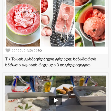
შეინახე რეცეპტი
Tik Tok-ის გახმაურებული ტრენდი: საზამთროს
სწრაფი ნაყინის რეცეპტი 3 ინგრედიენტით