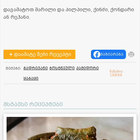
დავამატოთ მარილი და პილპილი, ქინძი, ქონდარი
ან რეჰანი.
დაამატე შენი რეცეპტი
გაზიარება
ბადრიჯანი
ბოსტნეული
პამიდორი
ტეგები:
ნანახია:
16894
ყაბაყი
მსგავსი რეცეპტები