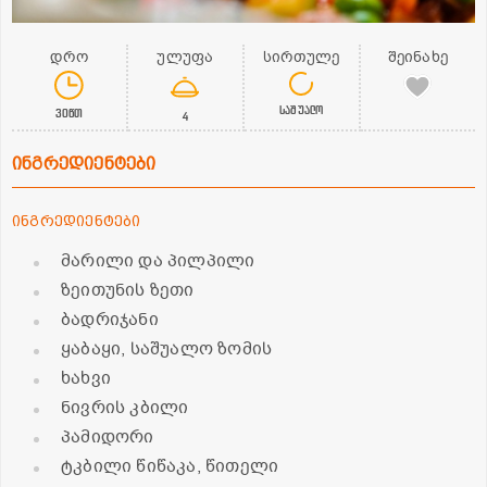
დრო
ულუფა
სირთულე
შეინახე
საშუალო
30წთ
4
ინგრედიენტები
ინგრედიენტები
მარილი და პილპილი
ზეითუნის ზეთი
ბადრიჯანი
ყაბაყი, საშუალო ზომის
ხახვი
ნივრის კბილი
პამიდორი
ტკბილი წიწაკა, წითელი