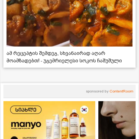
ამ რეცეპტის შემდეგ, სხვანაირად აღარ
მოამზადებთ! - უგემრიელესი სოკოს ჩაშუშული
sponsored by
ContentRoom