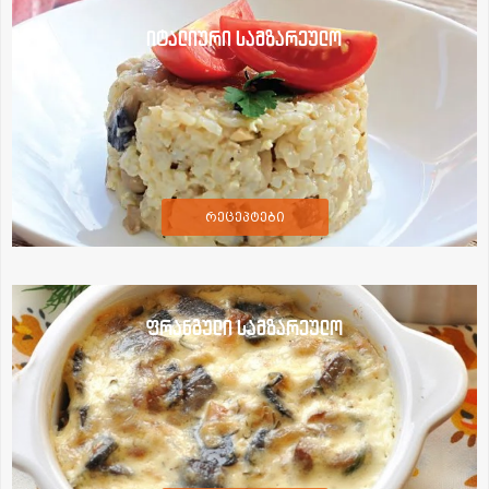
იტალიური სამზარეულო
რეცეპტები
ფრანგული სამზარეულო