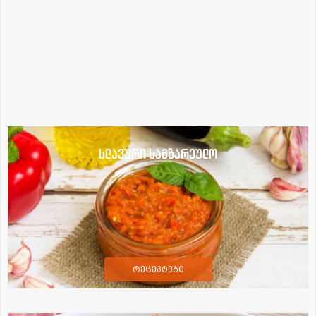
სლავური სამზარეულო
რეცეპტები