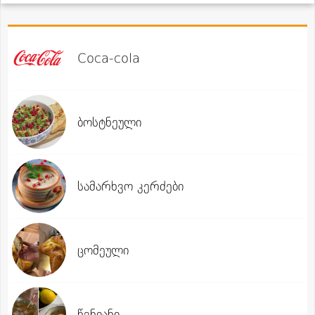
Coca-cola
ბოსტნეული
სამარხვო კერძები
ცომეული
წვნიანი