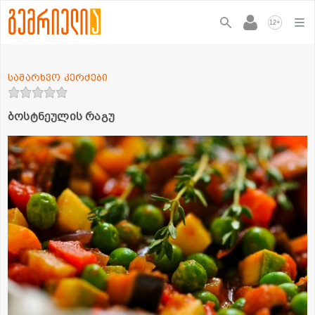
+
12
სამარხვო კერძები
ბოსტნეულის რაგუ