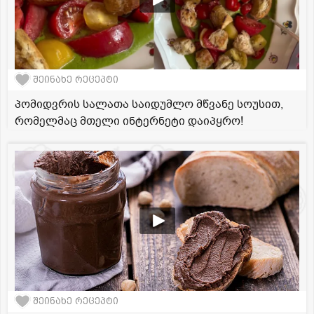
შეინახე რეცეპტი
პომიდვრის სალათა საიდუმლო მწვანე სოუსით,
რომელმაც მთელი ინტერნეტი დაიპყრო!
შეინახე რეცეპტი