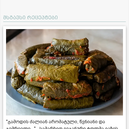
მსგავსი რეცეპტები
"გამოდის ძალიან არომატული, წვნიანი და
გემრიელი..." - სამარხვო ვეგანური ტოლმა ვაზის