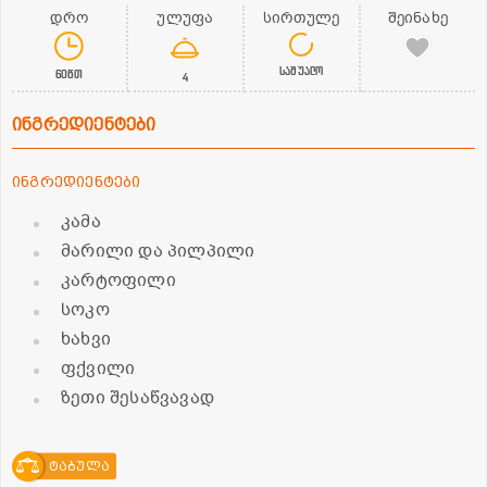
დრო
ულუფა
სირთულე
შეინახე
საშუალო
60წთ
4
ინგრედიენტები
ინგრედიენტები
კამა
მარილი და პილპილი
კარტოფილი
სოკო
ხახვი
ფქვილი
ზეთი შესაწვავად
ტაბულა