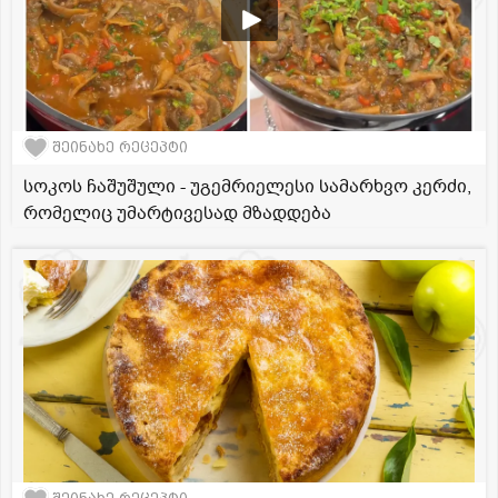
შეინახე რეცეპტი
სოკოს ჩაშუშული - უგემრიელესი სამარხვო კერძი,
რომელიც უმარტივესად მზადდება