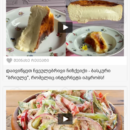
შეინახე რეცეპტი
დაივიწყეთ ჩვეულებრივი ჩიზქეიქი - ბასკური
"ბრიულე", რომელიც ინტერნეტს იპყრობს!