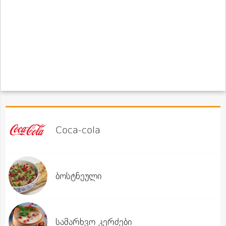
Coca-cola
ბოსტნეული
სამარხვო კერძები