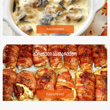
რეცეპტები
ბერძნული სამზარეულო
რეცეპტები