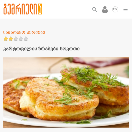
+
12
სამარხვო კერძები
კარტოფილის ზრაზები სოკოთი