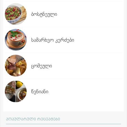
ბოსტნეული
სამარხვო კერძები
ცომეული
წვნიანი
პოპულარული რეცეპტები