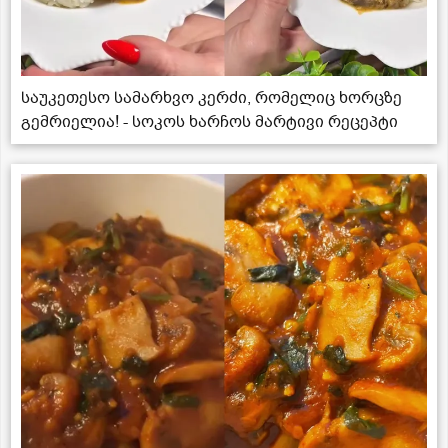
საუკეთესო სამარხვო კერძი, რომელიც ხორცზე
გემრიელია! - სოკოს ხარჩოს მარტივი რეცეპტი