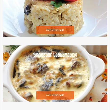
რეცეპტები
ფრანგული სამზარეულო
რეცეპტები