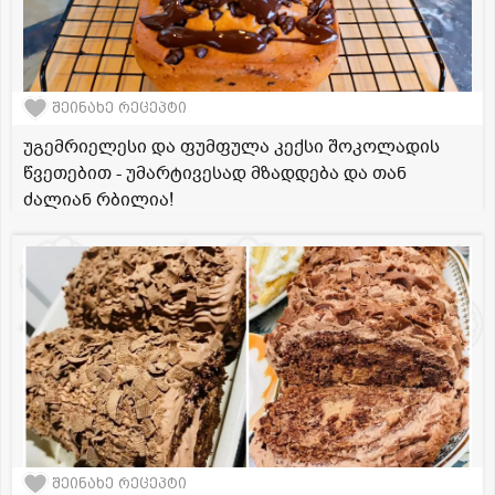
შეინახე რეცეპტი
უგემრიელესი და ფუმფულა კექსი შოკოლადის
წვეთებით - უმარტივესად მზადდება და თან
ძალიან რბილია!
შეინახე რეცეპტი