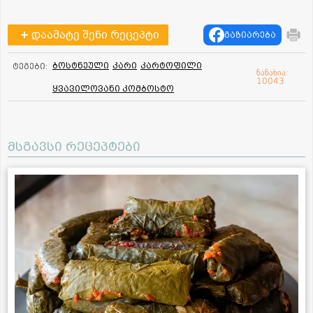
დაამატე შენი რეცეპტი
გაზიარება
ბოსტნეული
კარი
კარტოფილი
ტეგები:
ნანახია:
10043
ყვავილოვანი კომბოსტო
მსგავსი რეცეპტები