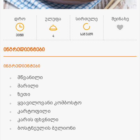
დრო
ულუფა
სირთულე
შეინახე
საშუალო
30წთ
4
ინგრედიენტები
ინგრედიენტები
მწვანილი
მარილი
ზეთი
ყვავილოვანი კომბოსტო
კარტოფილი
კარის ფხვნილი
ბოსტნეულის ბულიონი