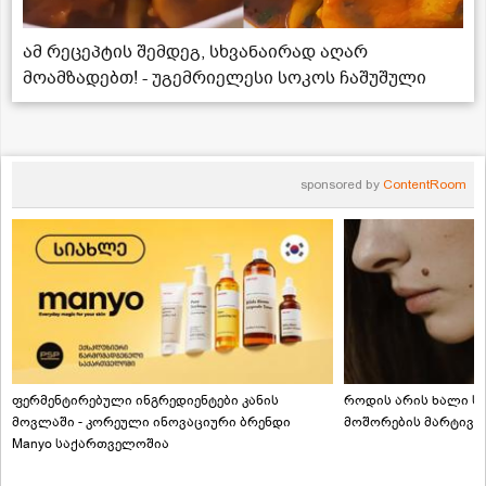
ამ რეცეპტის შემდეგ, სხვანაირად აღარ
მოამზადებთ! - უგემრიელესი სოკოს ჩაშუშული
sponsored by
ContentRoom
ფერმენტირებული ინგრედიენტები კანის
როდის არის ხალი სა
მოვლაში - კორეული ინოვაციური ბრენდი
მოშორების მარტივი
Manyo საქართველოშია