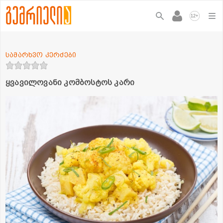
+
12
სამარხვო კერძები
ყვავილოვანი კომბოსტოს კარი