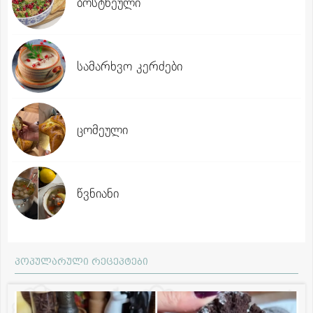
ბოსტნეული
სამარხვო კერძები
ცომეული
წვნიანი
პოპულარული რეცეპტები