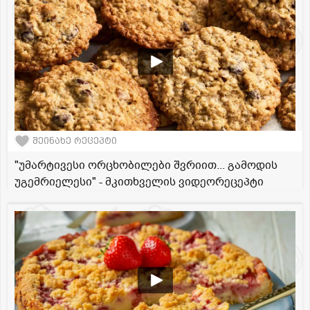
შეინახე რეცეპტი
"უმარტივესი ორცხობილები შვრიით... გამოდის
უგემრიელესი" - მკითხველის ვიდეორეცეპტი