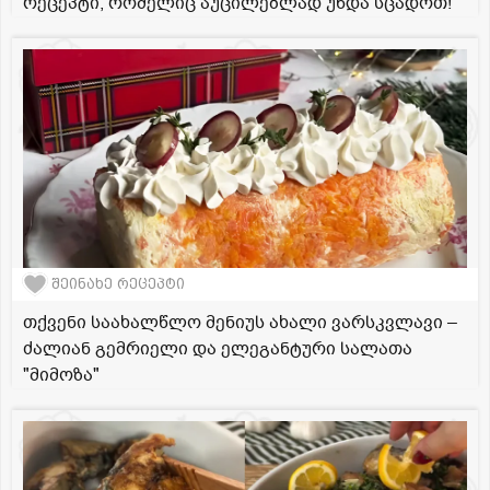
რეცეპტი, რომელიც აუცილებლად უნდა სცადოთ!
შეინახე რეცეპტი
თქვენი საახალწლო მენიუს ახალი ვარსკვლავი –
ძალიან გემრიელი და ელეგანტური სალათა
"მიმოზა"