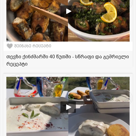
შეინახე რეცეპტი
თევზი ქინძმარში 40 წუთში - სწრაფი და გემრიელი
რეცეპტი