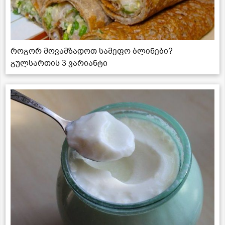
როგორ მოვამზადოთ სამეფო ბლინები?
გულსართის 3 ვარიანტი