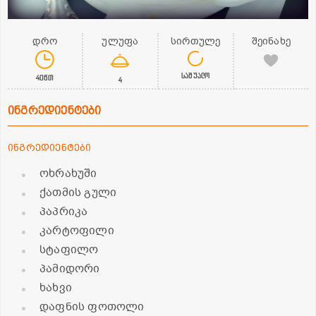
დრო
ულუფა
სირთულე
შეინახე
საშუალო
40წთ
4
ინგრედიენტები
ინგრედიენტები
ოხრახუში
ქათმის გული
პაპრიკა
კარტოფილი
სტაფილო
პამიდორი
ხახვი
დაფნის ფოთოლი