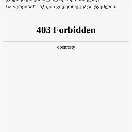
საოცრებაა!" - აჯიკის ვიდეორეცეპტი ტყემლით