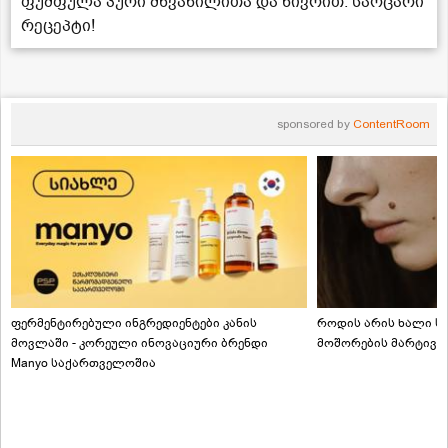
ფუმფულა პური მწვანილითა და ნივრით. საოცარი
რეცეპტი!
sponsored by
ContentRoom
ფერმენტირებული ინგრედიენტები კანის
როდის არის ხალი სა
მოვლაში - კორეული ინოვაციური ბრენდი
მოშორების მარტივი
Manyo საქართველოშია