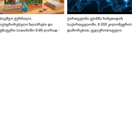
აბავშვო ჟურნალი,
ქართველმა ექიმმა ჩინეთიდან
ლუსტრირებული ზღაპრები და
საქართველოში, 6 000 კილომეტრის
გნიტური სათამაშო 9.90 ლარად -
დაშორებით, ტელერობოტული
აბავშვო კარუსელში" ზღაპრების
ოპერაცია ჩაატარა - ისტორია
ერია დაიწყო
დაწერილია