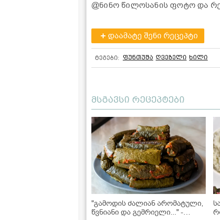
@ნინო წილოსანის ფოტო და რ
დაამატე შენი რეცეპტი
ფუნთუშა
ღვეზელი
ხილი
ტეგები:
მსგავსი რეცეპტები
"გამოდის ძალიან არომატული,
ს
წვნიანი და გემრიელი..." -
რ