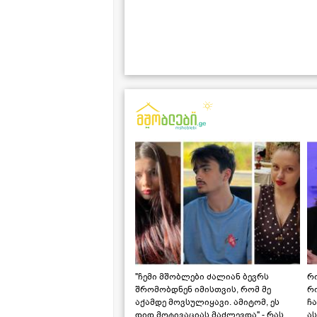
"ჩემი მშობლები ძალიან ბევრს
რო
შრომობდნენ იმისთვის, რომ მე
რ
აქამდე მოვსულიყავი. ამიტომ, ეს
ჩა
დიდ მოტივაციას მაძლევდა" - რას
ას