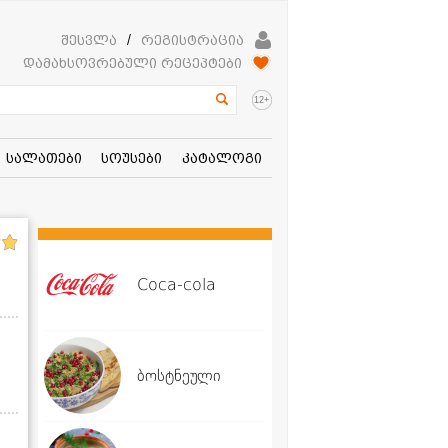
შესვლა
/
რეგისტრაცია
დამახსოვრებული რეცეპტები
+
12
სალათები
სოუსები
კატალოგი
Coca-cola
ბოსტნეული