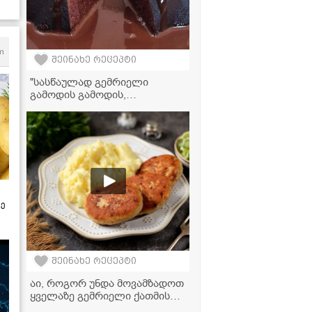
m
შეინახე რეცეპტი
"სასწაულად გემრიელი
გამოდის გამოდის,
აუცილებლად უნდა სცადოთ
მომზადება" - მკითხველის
ვიდეორეცეპტი
ზე
შეინახე რეცეპტი
აი, როგორ უნდა მოვამზადოთ
ყველაზე გემრიელი ქათმის
კატლეტები!