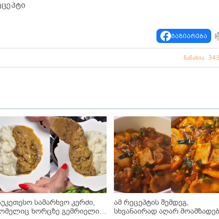
ეცეპტი
გაზიარება
ნანახია: 34
აუკეთესო სამარხვო კერძი,
ამ რეცეპტის შემდეგ,
ომელიც ხორცზე გემრიელია!
სხვანაირად აღარ მოამზადე