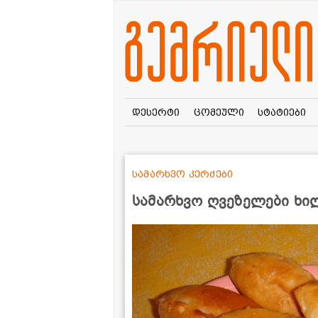
დესერტი
ცომეული
სტატიები
სამარხვო კერძები
სამარხვო ღვეზელები ხი