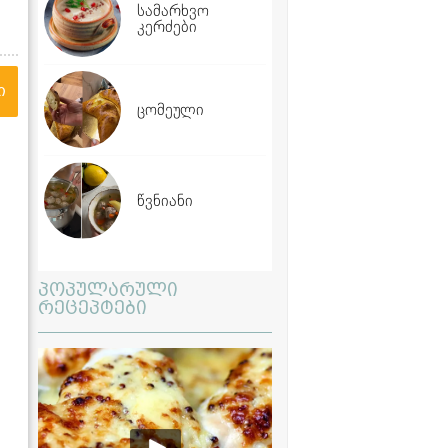
სამარხვო
კერძები
ი
ცომეული
წვნიანი
პოპულარული
რეცეპტები