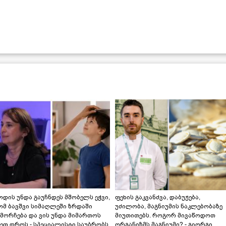
დის უნდა გაუჩნდეს მშობელს ეჭვი,
ფეხის გაკვანძვა, დაბუჟება,
ომ ბავშვი სიმაღლეში ზრდაში
უძილობა, მაგნიუმის ნაკლებობაზე
მორჩება და ვის უნდა მიმართოს
მიუთითებს. როგორ მივაწოდოთ
ეთ დროს - სპეციალისტი საუბრობს
ორგანიზმს მაგნიუმი? - გიორგი