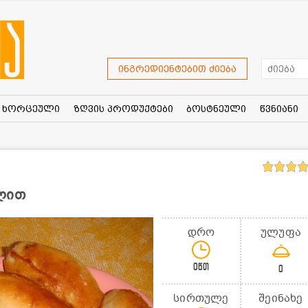
ინგრედიენტებით ძიება
ხორცეული
ზღვის პროდუქტები
ბოსტნეული
წვნიანი
ლით
დრო
ულუფა
0წთ
0
სირთულე
შეინახე