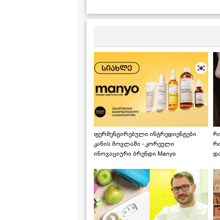
სამარხვო ვეგანური ტოლმა
-
ვაზის ფოთოლში
რ
ფერმენტირებული ინგრედიენტები
რ
კანის მოვლაში - კორეული
რ
ინოვაციური ბრენდი Manyo
დ
საქართველოშია