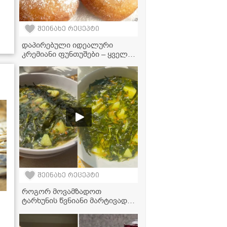
შეინახე რეცეპტი
დაპირებული იდეალური
კრემიანი ფუნთუშები – ყველა
საიდუმლო ერთ რეცეპტში
შეინახე რეცეპტი
როგორ მოვამზადოთ
ტარხუნის წვნიანი მარტივად
და გემრიელად? - საუკეთესო
რეცეპტი