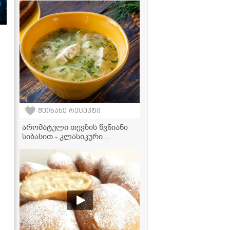
შეინახე რეცეპტი
არომატული თევზის წვნიანი
სიბასით - კლასიკური
რეცეპტი