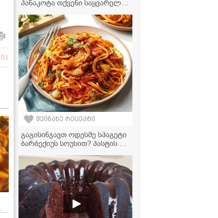
პანაკოტა თქვენი საყვარელი
დესერტი გახდება“ -
მკითხველის რეცეპტი
301
შეინახე რეცეპტი
გაგისინჯავთ ოდესმე სპაგეტი
ბარბექიუს სოუსით? პასტის ეს
რეცეპტი თქვენი საყვარელი
ვახშამი გახდება
ბთ!