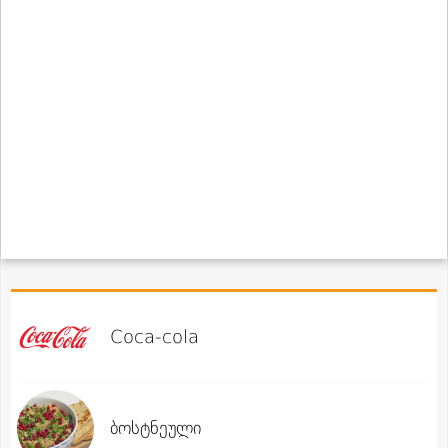
Coca-cola
ბოსტნეული