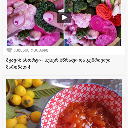
შეინახე რეცეპტი
მჟავის ასორტი - სუპერ სწრაფი და გემრიელი
მარინადი!