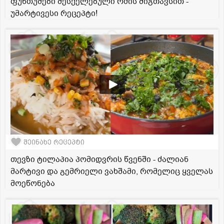
ფუნთუშები შესქელებული რძის შიგთავსით -
უმარტივესი რეცეპტი!
შეინახე რეცეპტი
თევზი ტილაპია პომიდვრის წვენში - ძალიან
მარტივი და გემრიელი ვახშამი, რომელიც ყველას
მოეწონება