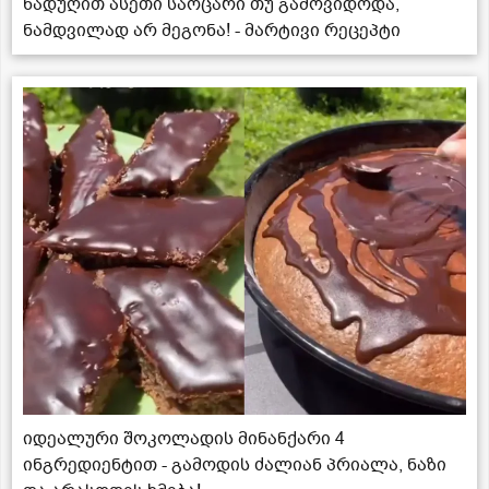
ნადუღით ასეთი საოცარი თუ გამოვიდოდა,
ნამდვილად არ მეგონა! - მარტივი რეცეპტი
იდეალური შოკოლადის მინანქარი 4
ინგრედიენტით - გამოდის ძალიან პრიალა, ნაზი