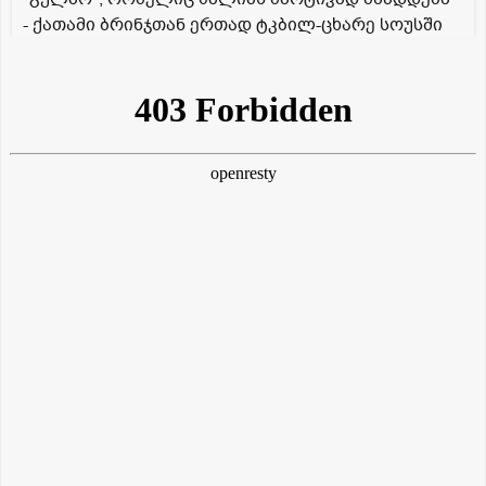
- ქათამი ბრინჯთან ერთად ტკბილ-ცხარე სოუსში