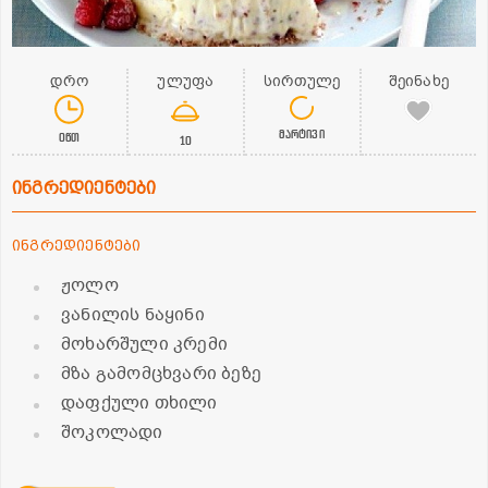
დრო
ულუფა
სირთულე
შეინახე
მარტივი
0წთ
10
ინგრედიენტები
ინგრედიენტები
ჟოლო
ვანილის ნაყინი
მოხარშული კრემი
მზა გამომცხვარი ბეზე
დაფქული თხილი
შოკოლადი