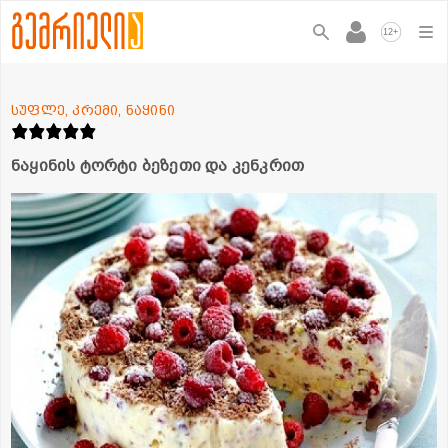
+
12
სუფლე, კრემი, ნაყინი
ნაყინის ტორტი ბეზეთი და კენკრით