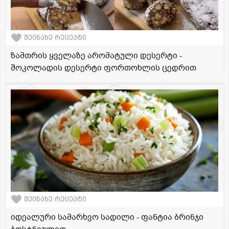
შეინახე რეცეპტი
ზამთრის ყველაზე არომატული დესერტი -
შოკოლადის დესერტი ფორთოხლის ცედრით
შეინახე რეცეპტი
იდეალური სამარხვო სადილი - ფანტია ბრინჯი