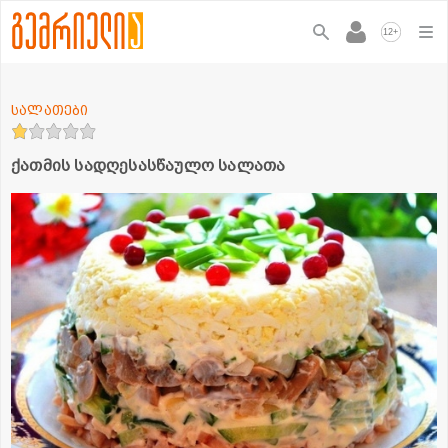
+
12
სალათები
ქათმის სადღესასწაულო სალათა