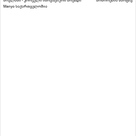
მოვლაში - კორეული ინოვაციური ბრენდი
მოშორების მარტივი
Manyo საქართველოშია