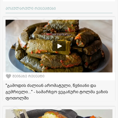
პოპულარული რეცეპტები
შეინახე რეცეპტი
"გამოდის ძალიან არომატული, წვნიანი და
გემრიელი..." - სამარხვო ვეგანური ტოლმა ვაზის
ფოთოლში