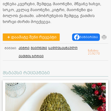
იქნება კვერცხი, შემდეგ მაიონეზი, მწვანე ხახვი,
სოკო, კვლავ მაიონეზი, კიტრი, მაიონეზი და
ბოლოს ქათამი. ამობრუნების შემდეგ ქათმის
ხორცი ძირძი მოექცევა.
დაამატე შენი რეცეპტი
გაზიარება
კიტრი
მაიონეზი
სადღესასწაულო
ტეგები:
ნანახია:
219270
ქათმის ხორცი
მსგავსი რეცეპტები