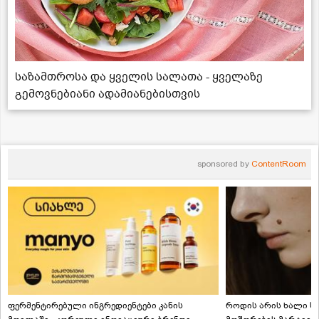
საზამთროსა და ყველის სალათა - ყველაზე
გემოვნებიანი ადამიანებისთვის
sponsored by
ContentRoom
ფერმენტირებული ინგრედიენტები კანის
როდის არის ხალი სა