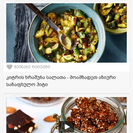
შეინახე რეცეპტი
კიტრის ხრაშუნა სალათა - მოამზადეთ აზიური
საზაფხულო ჰიტი