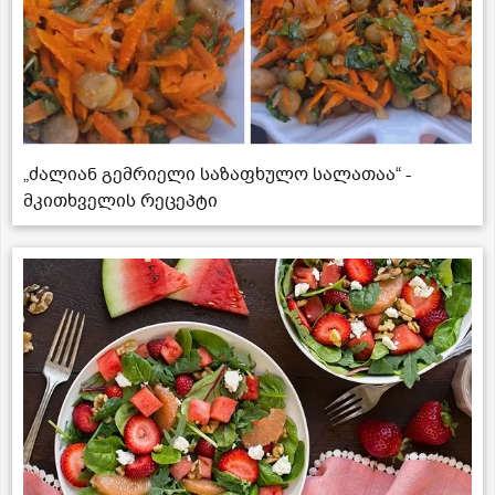
„ძალიან გემრიელი საზაფხულო სალათაა“ -
მკითხველის რეცეპტი