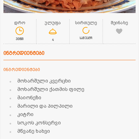
დრო
ულუფა
სირთულე
შეინახე
საშუალო
30წთ
4
ინგრედიენტები
ინგრედიენტები
მოხარშული კვერცხი
მოხარშული ქათმის ფილე
მაიონეზი
მარილი და პილპილი
კიტრი
სოკოს კონსერვი
მწვანე ხახვი