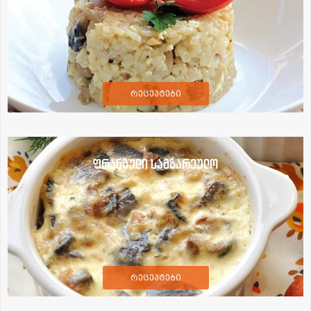
რეცეპტები
ფრანგული სამზარეულო
რეცეპტები