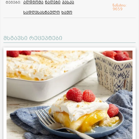
აღდგომა
ნაღები
პასკა
ტეგები:
ნანახია:
9659
სადღესასწაულო
ხაჭო
მსგავსი რეცეპტები