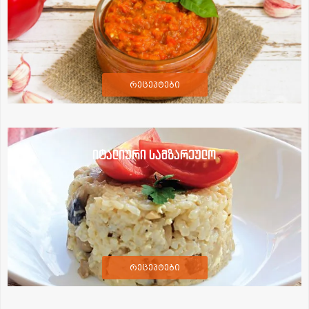
რეცეპტები
იტალიური სამზარეულო
რეცეპტები