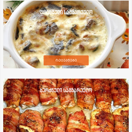
ფრანგული სამზარეულო
რეცეპტები
ბერძნული სამზარეულო