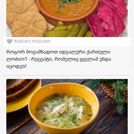
შეინახე რეცეპტი
როგორ მოვამზადოთ იდეალური ქართული
ლობიო? - რეცეპტი, რომელიც ყველამ უნდა
იცოდეს!