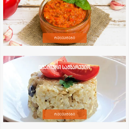
რეცეპტები
იტალიური სამზარეულო
რეცეპტები