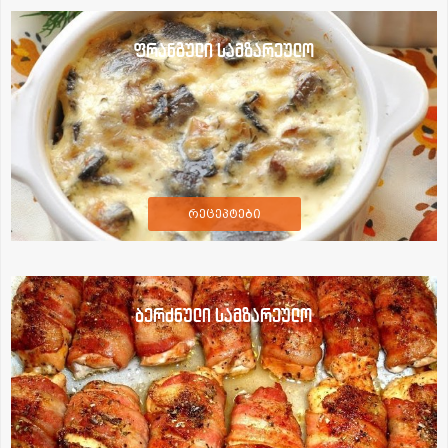
ფრანგული სამზარეულო
რეცეპტები
ბერძნული სამზარეულო