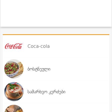
Coca-cola
ბოსტნეული
სამარხვო კერძები