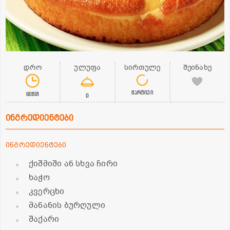
დრო
ულუფა
სირთულე
შეინახე
მარტივი
60წთ
0
ინგრედიენტები
ინგრედიენტები
ქიშმიში ან სხვა ჩირი
ხაჭო
კვერცხი
მანანის ბურღული
შაქარი