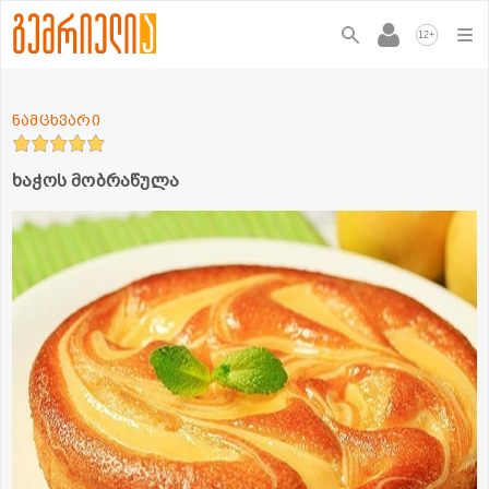
+
12
ნამცხვარი
ხაჭოს მობრაწულა