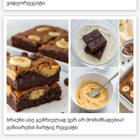
ვიდეორეცეპტი
ბრაუნი ასე გემრიელად ჯერ არ მომიმზადებია!
გიზიარებთ მარტივ რეცეპტს