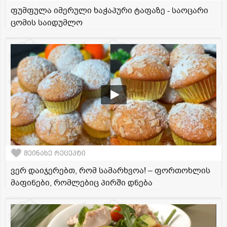
ფუმფულა იმერული ხაჭაპური ტაფაზე - საოცარი
ცომის საიდუმლო
შეინახე რეცეპტი
ვერ დაიჯერებთ, რომ სამარხვოა! – ფორთოხლის
მაფინები, რომლებიც პირში დნება