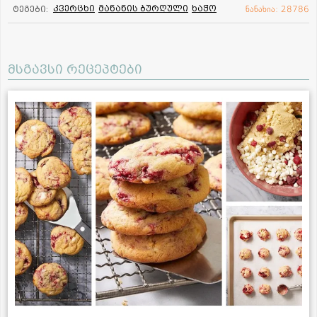
კვერცხი
მანანის ბურღული
ხაჭო
ტეგები:
ნანახია: 28786
მსგავსი რეცეპტები