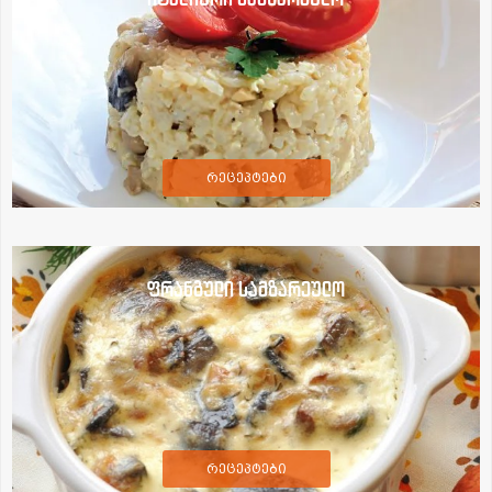
რეცეპტები
ფრანგული სამზარეულო
რეცეპტები