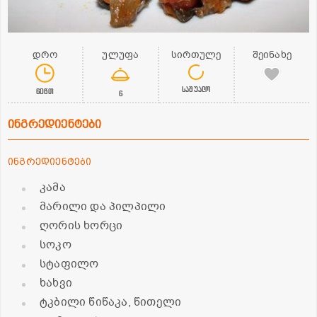
დრო
ულუფა
სირთულე
შეინახე
საშუალო
60წთ
6
ინგრედიენტები
ინგრედიენტები
კამა
მარილი და პილპილი
ღორის ხორცი
სოკო
სტაფილო
ხახვი
ტკბილი წიწაკა, წითელი