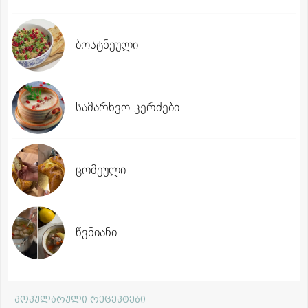
ბოსტნეული
სამარხვო კერძები
ცომეული
წვნიანი
პოპულარული რეცეპტები