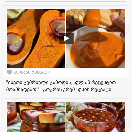
შეინახე რეცეპტი
"ისეთი გემრიელი გამოდის, სულ ამ რეცეპტით
მოამზადებთ!" - გოგრის კრემ-სუპის რეცეპტი