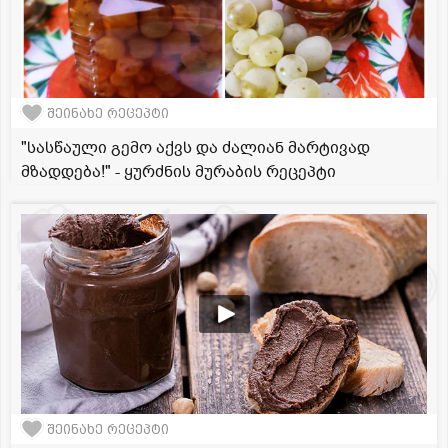
შეინახე რეცეპტი
"სასწაული გემო აქვს და ძალიან მარტივად
მზადდება!" - ყურძნის მურაბის რეცეპტი
შეინახე რეცეპტი