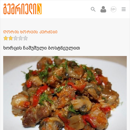
+
12
ღორის ხორცის კერძები
ხორცის ჩაშუშული ბოსტნეულით