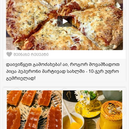
შეინახე რეცეპტი
დაივიწყეთ გამოძახება! აი, როგორ მოვამზადოთ
პიცა პეპერონი მარტივად სახლში - 10-ჯერ უფრო
გემრიელად!