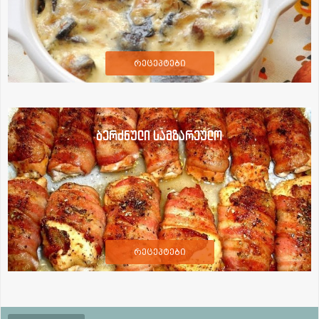
რეცეპტები
ბერძნული სამზარეულო
რეცეპტები