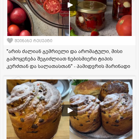
შეინახე რეცეპტი
"არის ძალიან გემრიელი და არომატული, მისი
გამოყენება შეგიძლიათ ნებისმიერი ტიპის
კერძთან და სალათასთან" - პამიდვრის მარინადი