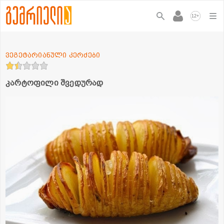
+
12
ვეგეტარიანული კერძები
კარტოფილი შვედურად