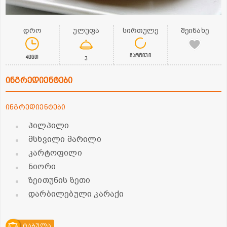
დრო
ულუფა
სირთულე
შეინახე
მარტივი
40წთ
3
ინგრედიენტები
ინგრედიენტები
პილპილი
მსხვილი მარილი
კარტოფილი
ნიორი
ზეითუნის ზეთი
დარბილებული კარაქი
ტაბულა