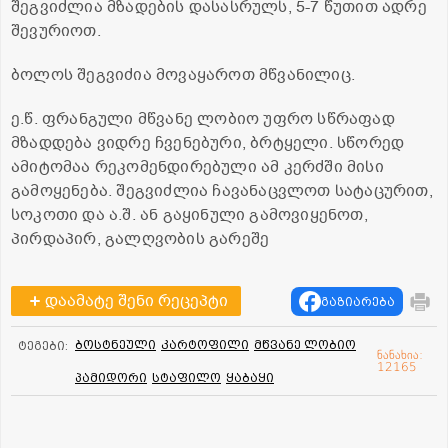
შეგვიძლია მზადების დასასრულს, 5-7 წუთით ადრე
შევურიოთ.
ბოლოს შეგვიძია მოვაყაროთ მწვანილიც.
ე.წ. ფრანგული მწვანე ლობიო უფრო სწრაფად
მზადდება ვიდრე ჩვენებური, ბრტყელი. სწორედ
ამიტომაა რეკომენდირებული ამ კერძში მისი
გამოყენება. შეგვიძლია ჩავანაცვლოთ სატაცურით,
სოკოთი და ა.შ. ან გაყინული გამოვიყენოთ,
პირდაპირ, გალღვობის გარეშე
დაამატე შენი რეცეპტი
გაზიარება
ბოსტნეული
კარტოფილი
მწვანე ლობიო
ტეგები:
ნანახია:
12165
პამიდორი
სტაფილო
ყაბაყი