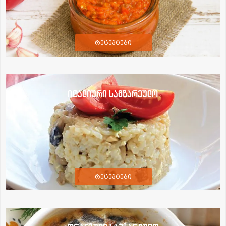
რეცეპტები
იტალიური სამზარეულო
რეცეპტები