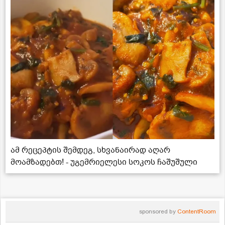
ამ რეცეპტის შემდეგ, სხვანაირად აღარ
მოამზადებთ! - უგემრიელესი სოკოს ჩაშუშული
sponsored by
ContentRoom