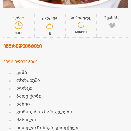
დრო
ულუფა
სირთულე
შეინახე
საშუალო
40წთ
8
ინგრედიენტები
ინგრედიენტები
კამა
ოხრახუში
ხორცი
ბადე ქონი
ხახვი
კოწახურის მარცვლები
მარილი
წითელი წიწაკა, დაფქული