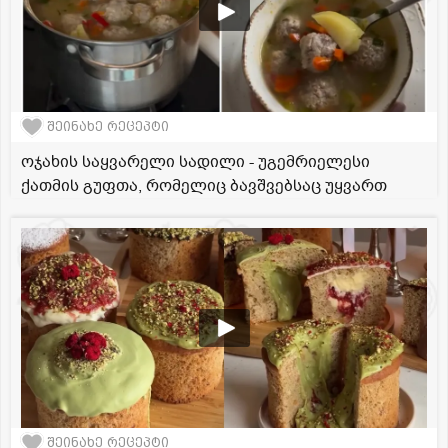
შეინახე რეცეპტი
ოჯახის საყვარელი სადილი - უგემრიელესი
ქათმის გუფთა, რომელიც ბავშვებსაც უყვართ
შეინახე რეცეპტი