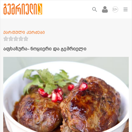
+
12
ქართული კერძები
აფხაზურა- ნოყიერი და გემრიელი