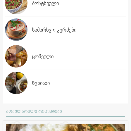
ბოსტნეული
სამარხვო კერძები
ცომეული
წვნიანი
პოპულარული რეცეპტები