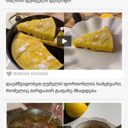
ძალიან ფუმფულა დესერტი!
შეინახე რეცეპტი
დაემშვიდობეთ ღუმელს! ფორთოხლის ნამცხვარი,
რომელიც პირდაპირ ტაფაზე მზადდება