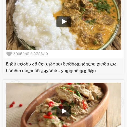
შეინახე რეცეპტი
ჩემს ოჯახს ამ რეცეპტით მომზადებული ღომი და
ხარჩო ძალიან უყვარს - ვიდეორეცეპტი