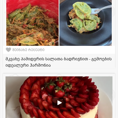
შეინახე რეცეპტი
მკვახე პამიდვრის სალათა ბადრიჯნით - გემოების
იდეალური ჰარმონია