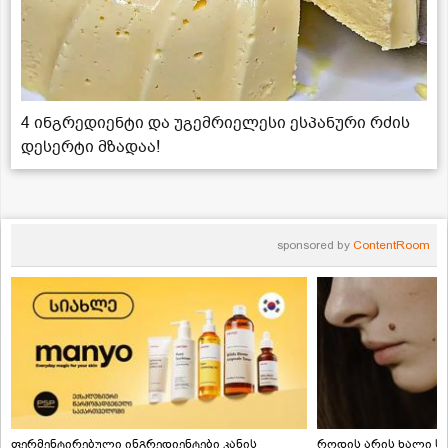
4 ინგრედიენტი და უგემრიელესი ესპანური რძის
დესერტი მზადაა!
sponsored by
ContentRoom
ფერმენტირებული ინგრედიენტები კანის
როდის არის ხალი სა