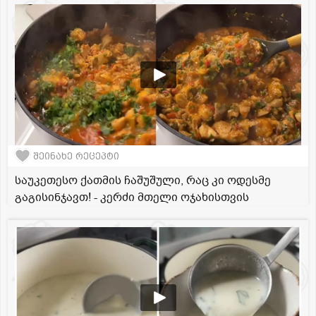
შეინახე რეცეპტი
საუკეთესო ქათმის ჩაშუშული, რაც კი ოდესმე
გაგისინჯავთ! - კერძი მთელი ოჯახისთვის