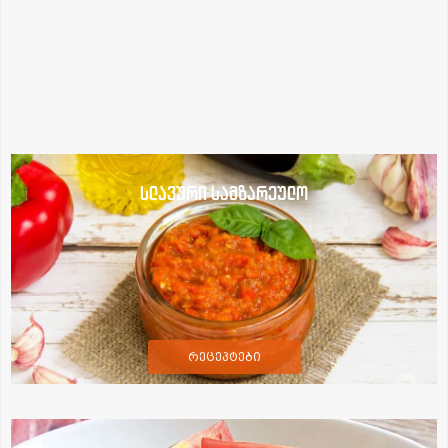
სლავური სამზარეულო
რეცეპტები