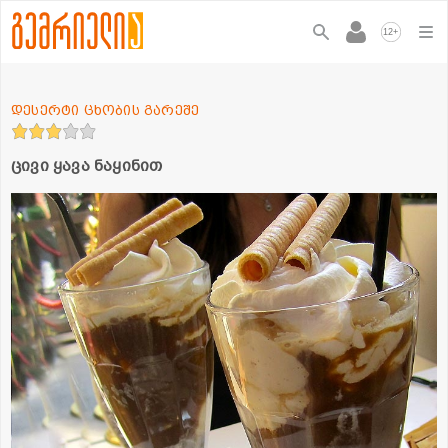
+
12
დესერტი ცხობის გარეშე
ცივი ყავა ნაყინით