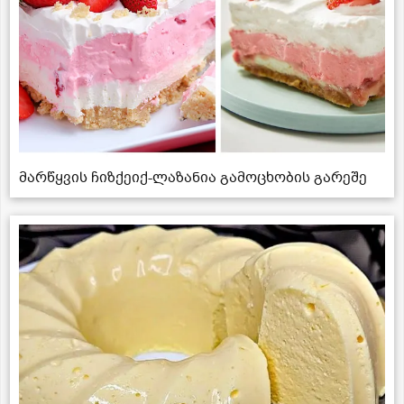
მარწყვის ჩიზქეიქ-ლაზანია გამოცხობის გარეშე