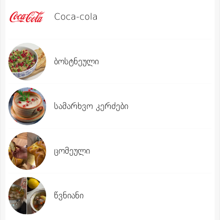
Coca-cola
ბოსტნეული
სამარხვო კერძები
ცომეული
წვნიანი