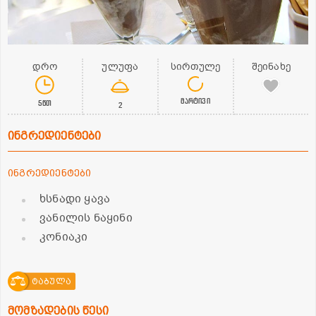
დრო
ულუფა
სირთულე
შეინახე
მარტივი
5წთ
2
ინგრედიენტები
ინგრედიენტები
ხსნადი ყავა
ვანილის ნაყინი
კონიაკი
ტაბულა
მომზადების წესი