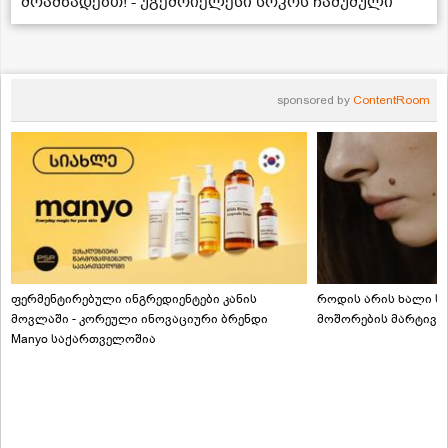
მოამზადებთ! - უგემრიელესი სოკოს ჩაშუშული
sponsored by
ContentRoom
ფერმენტირებული ინგრედიენტები კანის
როდის არის ხალი სა
მოვლაში - კორეული ინოვაციური ბრენდი
მოშორების მარტივი
Manyo საქართველოშია