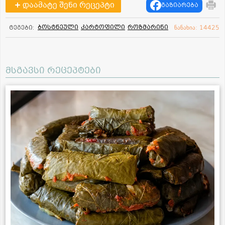
დაამატე შენი რეცეპტი
გაზიარება
ბოსტნეული
კარტოფილი
როზმარინი
ტეგები:
ნანახია: 14425
მსგავსი რეცეპტები