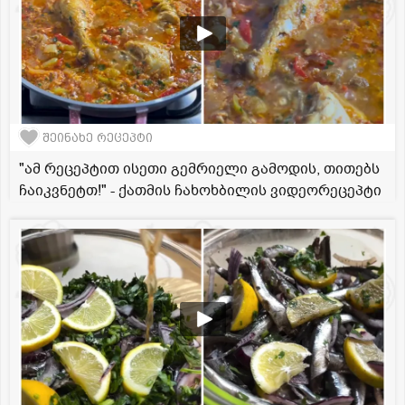
შეინახე რეცეპტი
"ამ რეცეპტით ისეთი გემრიელი გამოდის, თითებს
ჩაიკვნეტთ!" - ქათმის ჩახოხბილის ვიდეორეცეპტი