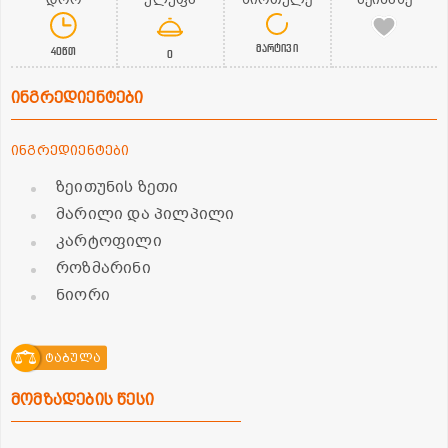
მარტივი
40წთ
0
ინგრედიენტები
ინგრედიენტები
ზეითუნის ზეთი
მარილი და პილპილი
კარტოფილი
როზმარინი
ნიორი
ტაბულა
მომზადების წესი