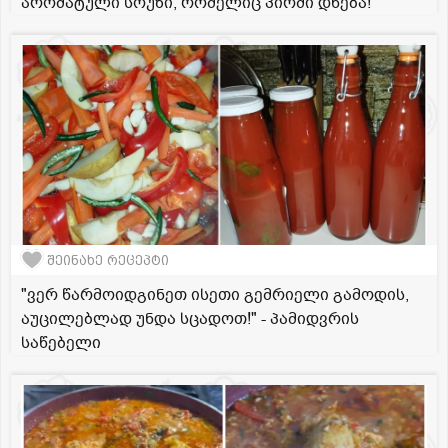
არომატული სოუზი, რომელიც პირში დნება!
შეინახე რეცეპტი
"ვერ წარმოიდგინეთ ისეთი გემრიელი გამოდის,
აუცილებლად უნდა სცადოთ!" - პამიდვრის
საწებელი