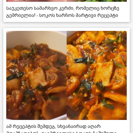
საუკეთესო სამარხვო კერძი, რომელიც ხორცზე
გემრიელია! - სოკოს ხარჩოს მარტივი რეცეპტი
ამ რეცეპტის შემდეგ, სხვანაირად აღარ