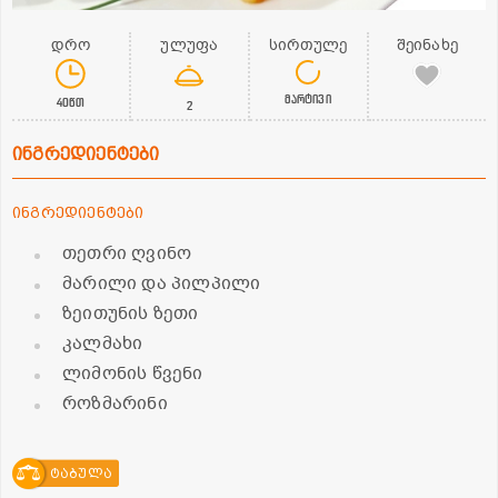
დრო
ულუფა
სირთულე
შეინახე
მარტივი
40წთ
2
ინგრედიენტები
ინგრედიენტები
თეთრი ღვინო
მარილი და პილპილი
ზეითუნის ზეთი
კალმახი
ლიმონის წვენი
როზმარინი
ტაბულა