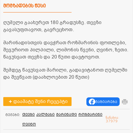
მომზადების წესი
ღუმელი გაახურეთ 180 გრადუსზე. თევზი
გავასუფთავოთ, გავრეცხოთ.
მარინადისთვის დავჭრათ როზმარინის ფოთლები,
შევურიოთ პილპილი, ლიმონის წვენი, ღვინო, ზეთი.
წავუსვათ თევზს და 20 წუთი დავტოვოთ.
შემდეგ წავუსვათ მარილი, გადავიტანოთ ღუმელში
და შევწვათ (დაახლოებით 20 წუთი)
დაამატე შენი რეცეპტი
გაზიარება
თევზი
კალმახი
მარინადი
როზმარინი
ტეგები:
ნანახია:
37979
ღვინო