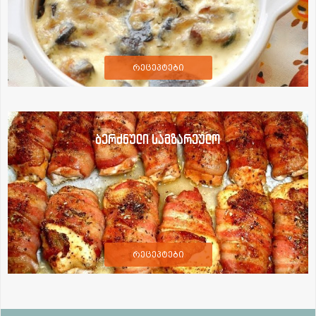
რეცეპტები
ბერძნული სამზარეულო
რეცეპტები