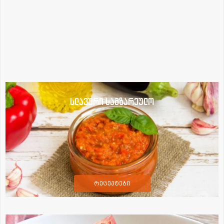
სლავური სამზარეულო
რეცეპტები