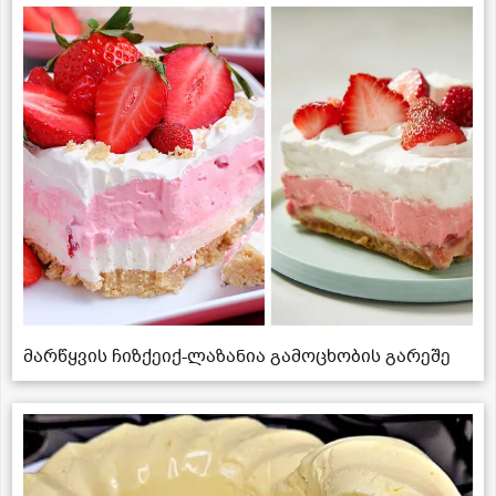
მარწყვის ჩიზქეიქ-ლაზანია გამოცხობის გარეშე