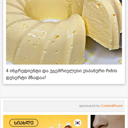
4 ინგრედიენტი და უგემრიელესი ესპანური რძის
დესერტი მზადაა!
sponsored by
ContentRoom