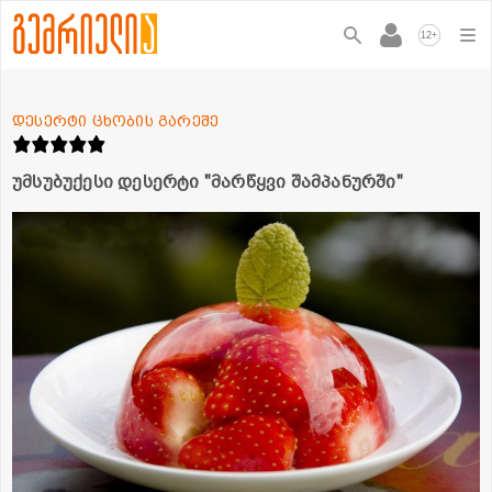
+
12
დესერტი ცხობის გარეშე
უმსუბუქესი დესერტი "მარწყვი შამპანურში"