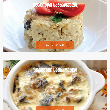
იტალიური სამზარეულო
რეცეპტები
ფრანგული სამზარეულო