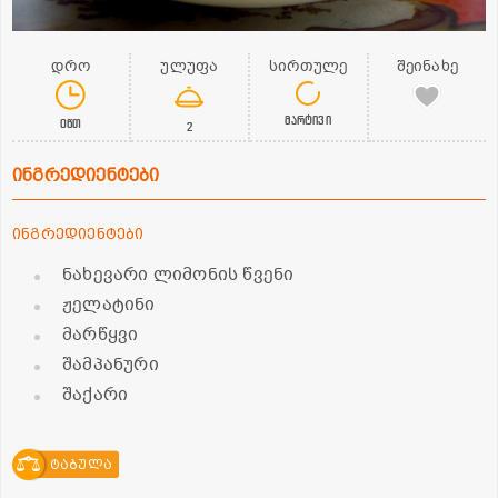
დრო
ულუფა
სირთულე
შეინახე
მარტივი
0წთ
2
ინგრედიენტები
ინგრედიენტები
ნახევარი ლიმონის წვენი
ჟელატინი
მარწყვი
შამპანური
შაქარი
ტაბულა