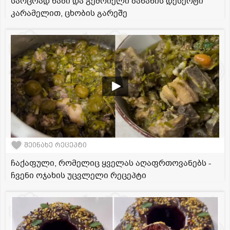
საოცრად ნაზი და გემრიელი ბანანის დესერტი
კარამელით, ცხობის გარეშე
შეინახე რეცეპტი
ჩაქაფული, რომელიც ყველას აღაფრთოვანებს -
ჩვენი ოჯახის უცვლელი რეცეპტი