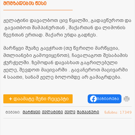
მომზადების წესი
ჟელატინი დავალბოთ ცივ წყალში, გადავწუროთ და
გავათბოთ შამპანურთან , შაქართან და ლიმონის
წვენთან ერთად. შაქარი უნდა გადნეს.
მარწყვი შუაზე გავჭრათ (თუ წვრილი მარწყვია,
მთლიანები გამოვიყენოთ), ჩავალაგოთ შესაბამის
ჭურჭელში. ზემოდან დავასხათ გაგრილებული
ჟელე, შევდოთ მაცივარში . გავაჩეროთ მაცივარში
4 საათი, სანამ ჟელე ბოლომდე არ გამაგრდება.
დაამატე შენი რეცეპტი
გაზიარება
მარწყვი
ჟელატინი
ჟელე
შამპანური
ტეგები:
ნანახია: 17349